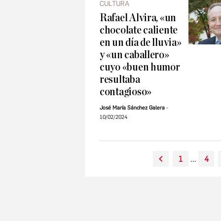
CULTURA
Rafael Alvira, «un
chocolate caliente
en un día de lluvia»
y «un caballero»
cuyo «buen humor
resultaba
contagioso»
José María Sánchez Galera
10/02/2024
1
...
4