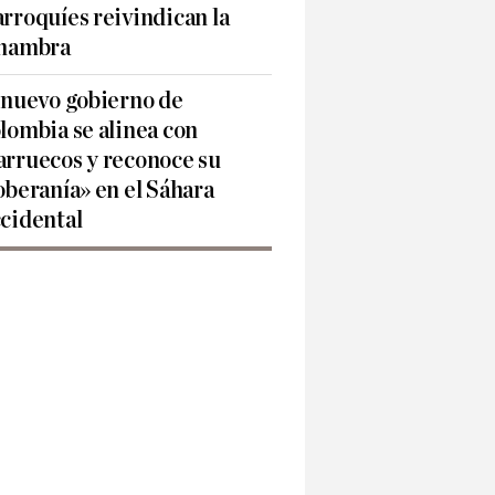
rroquíes reivindican la
hambra
 nuevo gobierno de
lombia se alinea con
rruecos y reconoce su
oberanía» en el Sáhara
cidental