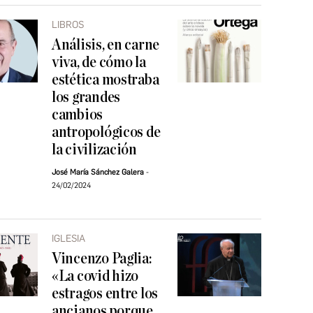
LIBROS
Análisis, en carne
viva, de cómo la
estética mostraba
los grandes
cambios
antropológicos de
la civilización
José María Sánchez Galera
24/02/2024
IGLESIA
Vincenzo Paglia:
«La covid hizo
estragos entre los
ancianos porque