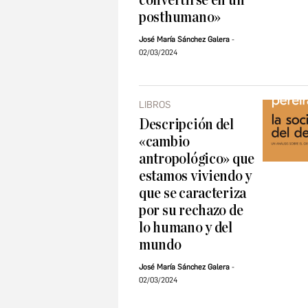
convertirse en un
posthumano»
José María Sánchez Galera
02/03/2024
LIBROS
Descripción del
«cambio
antropológico» que
estamos viviendo y
que se caracteriza
por su rechazo de
lo humano y del
mundo
José María Sánchez Galera
02/03/2024