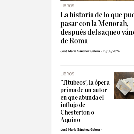
LIBROS
La historia de lo que pu
pasar con la Menorah,
después del saqueo ván
de Roma
José María Sánchez Galera
23/03/2024
LIBROS
'Titubeos', la ópera
prima de un autor
en que abunda el
influjo de
Chesterton o
Aquino
José María Sánchez Galera