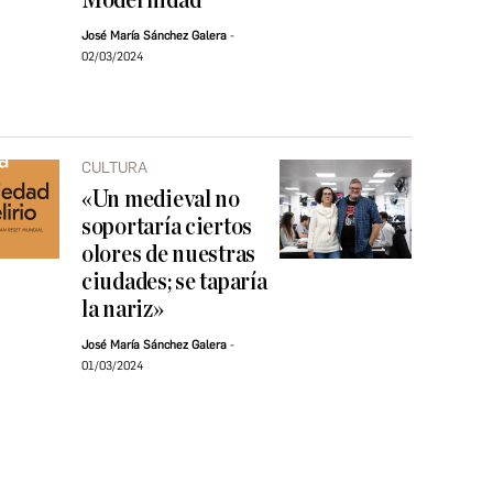
Modernidad
José María Sánchez Galera
02/03/2024
CULTURA
«Un medieval no
soportaría ciertos
olores de nuestras
ciudades; se taparía
la nariz»
José María Sánchez Galera
01/03/2024