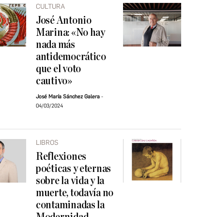
CULTURA
José Antonio
Marina: «No hay
nada más
antidemocrático
que el voto
cautivo»
José María Sánchez Galera
04/03/2024
LIBROS
Reflexiones
poéticas y eternas
sobre la vida y la
muerte, todavía no
contaminadas la