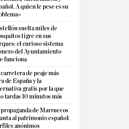
pañol. A quien le pese es su
oblema»
stellón suelta miles de
squitos tigre en sus
rques: el curioso sistema
onero del Ayuntamiento
e funciona
 carretera de peaje más
ra de España y la
ternativa gratis por la que
lo tardas 10 minutos más
 propaganda de Marruecos
unta al patrimonio español:
rfiles anónimos