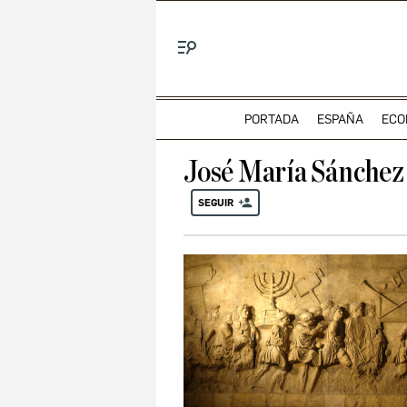
Menú
PORTADA
ESPAÑA
ECO
José María Sánchez
SEGUIR