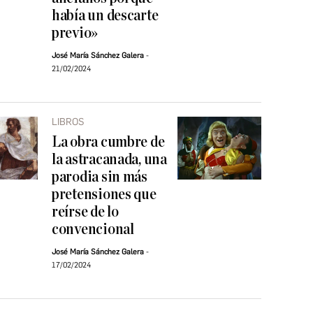
había un descarte
previo»
José María Sánchez Galera
21/02/2024
LIBROS
La obra cumbre de
la astracanada, una
parodia sin más
pretensiones que
reírse de lo
convencional
José María Sánchez Galera
17/02/2024