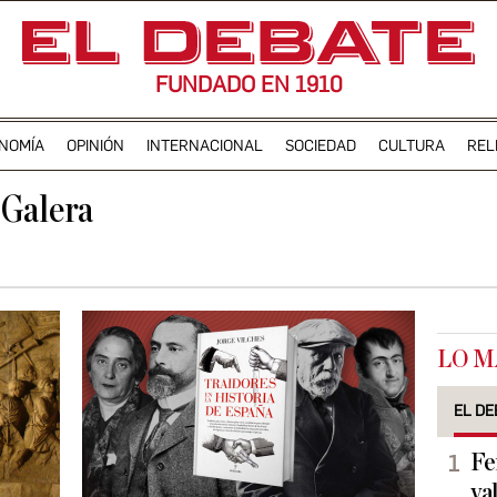
FUNDADO EN 1910
NOMÍA
OPINIÓN
INTERNACIONAL
SOCIEDAD
CULTURA
REL
 Galera
LO M
EL DE
Fe
va