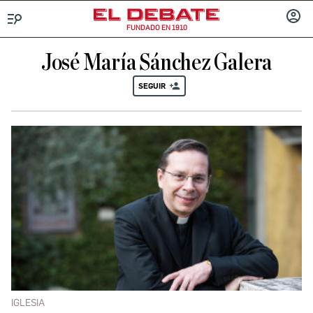
FUNDADO EN 1910
Menú
INICIA
SESIÓ
José María Sánchez Galera
SEGUIR
IGLESIA