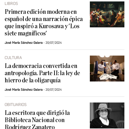
LIBROS
Primera edición moderna en
español de una narración épica
que inspiró a Kurosawa y 'Los
siete magníficos'
José María Sánchez Galera
20/07/2024
CULTURA
La democracia convertida en
antropología. Parte II: la ley de
hierro de la oligarquía
José María Sánchez Galera
20/07/2024
OBITUARIOS
La escritora que dirigió la
Biblioteca Nacional con
Rodríguez Zapatero