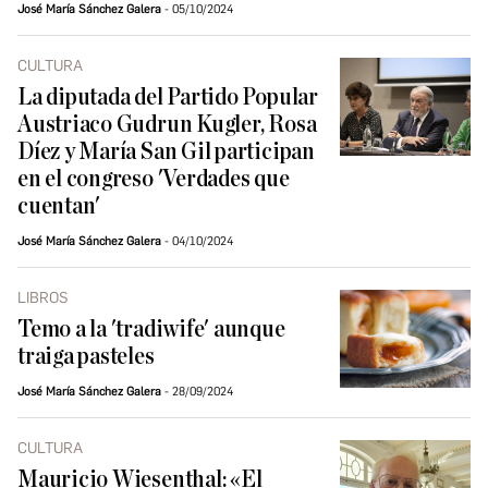
José María Sánchez Galera
05/10/2024
CULTURA
La diputada del Partido Popular
Austriaco Gudrun Kugler, Rosa
Díez y María San Gil participan
en el congreso 'Verdades que
cuentan'
José María Sánchez Galera
04/10/2024
LIBROS
Temo a la 'tradiwife' aunque
traiga pasteles
José María Sánchez Galera
28/09/2024
CULTURA
Mauricio Wiesenthal: «El