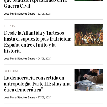
que bautizó, represaliado en la
Guerra Civil
José María Sánchez Galera
12/08/2024
LIBROS
Desde la Atlántida y Tartesos
hasta el supuesto país fratricida:
España, entre el mito y la
historia
José María Sánchez Galera
04/08/2024
CULTURA
La democracia convertida en
antropología. Parte III: ¿hay una
ética democrática?
José María Sánchez Galera
27/07/2024