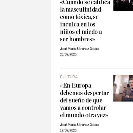
«Cuando se califica
la masculinidad
como tóxica, se
inculca en los
niños el miedo a
ser hombres»
José María Sánchez Galera
22/02/2025
CULTURA
«En Europa
debemos despertar
del sueño de que
vamos a controlar
el mundo otra vez»
José María Sánchez Galera
17/02/2025