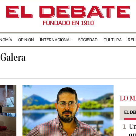
FUNDADO EN 1910
NOMÍA
OPINIÓN
INTERNACIONAL
SOCIEDAD
CULTURA
REL
 Galera
LO M
EL DE
Un
qu