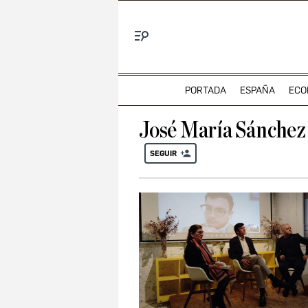
Menú
PORTADA
ESPAÑA
ECO
José María Sánchez
SEGUIR