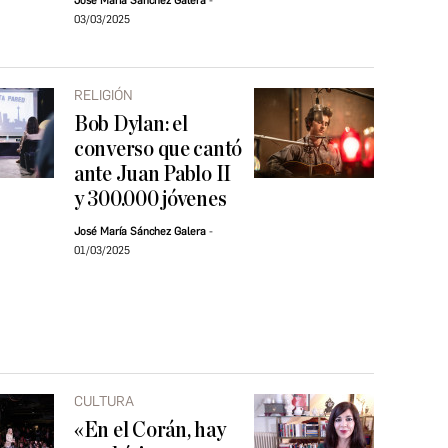
José María Sánchez Galera
03/03/2025
RELIGIÓN
Bob Dylan: el
converso que cantó
ante Juan Pablo II
y 300.000 jóvenes
José María Sánchez Galera
01/03/2025
CULTURA
«En el Corán, hay