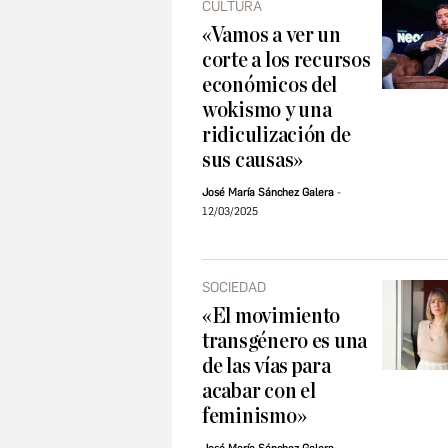
CULTURA
«Vamos a ver un
corte a los recursos
económicos del
wokismo y una
ridiculización de
sus causas»
José María Sánchez Galera
12/03/2025
SOCIEDAD
«El movimiento
transgénero es una
de las vías para
acabar con el
feminismo»