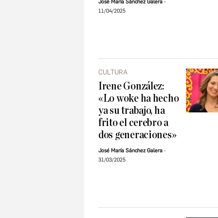
José María Sánchez Galera
11/04/2025
CULTURA
Irene González:
«Lo woke ha hecho
ya su trabajo, ha
frito el cerebro a
dos generaciones»
José María Sánchez Galera
31/03/2025