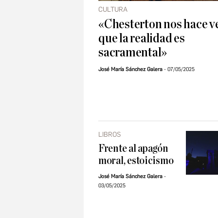
CULTURA
«Chesterton nos hace v
que la realidad es
sacramental»
José María Sánchez Galera
07/05/2025
LIBROS
Frente al apagón
moral, estoicismo
José María Sánchez Galera
03/05/2025