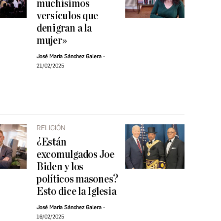
muchísimos
versículos que
denigran a la
mujer»
José María Sánchez Galera
21/02/2025
RELIGIÓN
¿Están
excomulgados Joe
Biden y los
políticos masones?
Esto dice la Iglesia
José María Sánchez Galera
16/02/2025