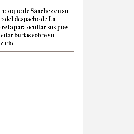
 retoque de Sánchez en su
to del despacho de La
reta para ocultar sus pies
evitar burlas sobre su
lzado