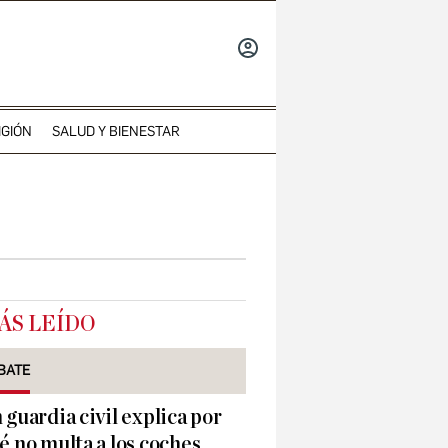
INICIAR
SESIÓN
IGIÓN
SALUD Y BIENESTAR
ÁS LEÍDO
BATE
 guardia civil explica por
é no multa a los coches