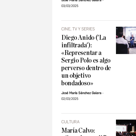
José María Sánchez Galera
03/03/2025
CINE, TV Y SERIES
Diego Anido ('La
infiltrada'):
«Representar a
Sergio Polo es algo
perverso dentro de
un objetivo
bondadoso»
José María Sánchez Galera
02/03/2025
CULTURA
María Calvo: