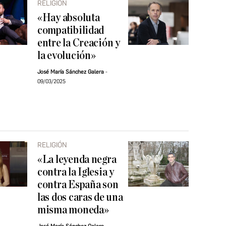
RELIGIÓN
«Hay absoluta
compatibilidad
entre la Creación y
la evolución»
José María Sánchez Galera
09/03/2025
RELIGIÓN
«La leyenda negra
contra la Iglesia y
contra España son
las dos caras de una
misma moneda»