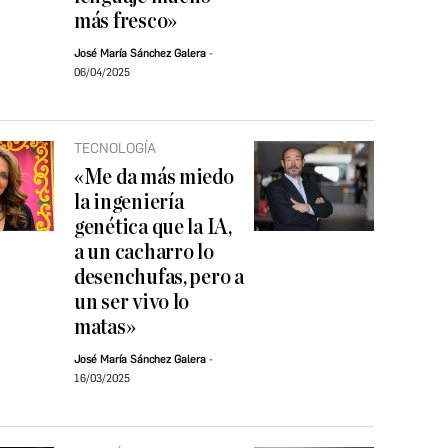
más fresco»
José María Sánchez Galera
06/04/2025
TECNOLOGÍA
«Me da más miedo
la ingeniería
genética que la IA,
a un cacharro lo
desenchufas, pero a
un ser vivo lo
matas»
José María Sánchez Galera
16/03/2025