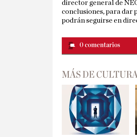
director general de NE
conclusiones, para dar 
podrán seguirse en dire
0
comentarios
MÁS DE CULTUR