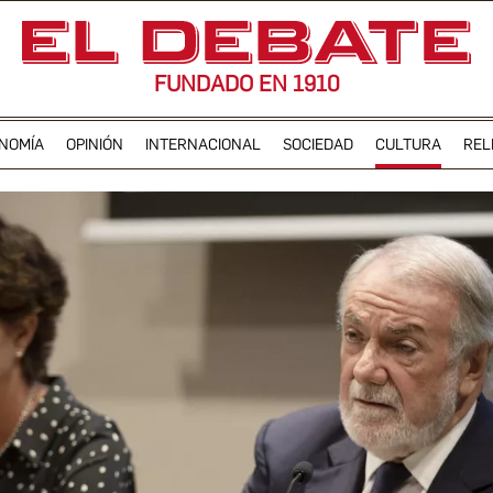
FUNDADO EN 1910
NOMÍA
OPINIÓN
INTERNACIONAL
SOCIEDAD
CULTURA
REL