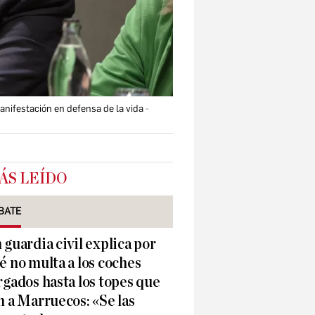
nifestación en defensa de la vida
ÁS LEÍDO
BATE
 guardia civil explica por
é no multa a los coches
rgados hasta los topes que
n a Marruecos: «Se las