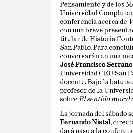
Pensamiento y de los Mo
Universidad Compluten
conferencia acerca de
V
con una breve presenta
titular de Historia Co
San Pablo. Para concluir
conversarán en una mes
José Francisco Serrano
Universidad CEU San P
docente. Bajo la batuta
profesor de la Universi
sobre
El sentido moral 
La jornada del sábado se
Fernando Nistal
, direc
dará paso a la conferen