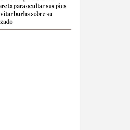
reta para ocultar sus pies
evitar burlas sobre su
lzado