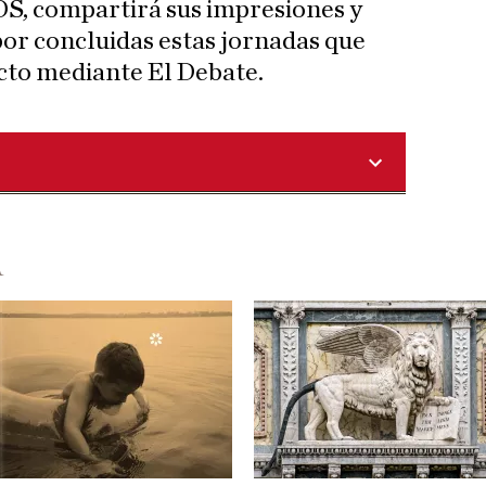
OS, compartirá sus impresiones y
por concluidas estas jornadas que
cto mediante El Debate.
A