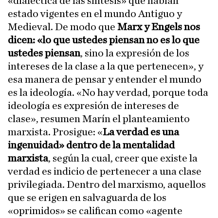
«dialéctica de las síntesis» que habían
estado vigentes en el mundo Antiguo y
Medieval. De modo que
Marx y Engels nos
dicen: «lo que ustedes piensan no es lo que
ustedes piensan
, sino la expresión de los
intereses de la clase a la que pertenecen», y
esa manera de pensar y entender el mundo
es la ideología. «No hay verdad, porque toda
ideología es expresión de intereses de
clase», resumen Marín el planteamiento
marxista. Prosigue: «
La verdad es una
ingenuidad» dentro de la mentalidad
marxista
, según la cual, creer que existe la
verdad es indicio de pertenecer a una clase
privilegiada. Dentro del marxismo, aquellos
que se erigen en salvaguarda de los
«oprimidos» se califican como «agente