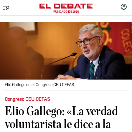
FUNDADO EN 1910
Menú
INICIA
SESIÓ
Elio Gallego en el Congreso CEU CEFAS
Congreso CEU CEFAS
Elio Gallego: «La verdad
voluntarista le dice a la