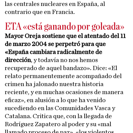
las centrales nucleares en España, al
contrario que en Francia.
ETA «está ganando por goleada»
Mayor Oreja sostiene que el atentado del 11
de marzo 2004 se perpetró para que
«España cambiara radicalmente de
dirección
, y todavía no nos hemos
recuperado de aquel bandazo». Dice: «El
relato permanentemente acompañado del
crimen ha jalonado nuestra historia
reciente, y en muchas ocasiones de manera
eficaz», en alusión a lo que ha venido
sucediendo en las Comunidades Vasca y
Catalana. Critica que, con la llegada de
Rodríguez Zapatero al poder y su «mal
llamado proceso de paz», «los violentos