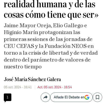
realidad humana y de las
cosas cómo tiene que ser»
Jaime Mayor Oreja, Elio Gallego e
Higinio Marín protagonizan las
primeras sesiones de las jornadas de
CEU CEFAS y la Fundación NEOS en
torno a la crisis de libertad y de verdad
dentro del parámetro de valores de
nuestro tiempo
José María Sánchez Galera
05 oct. 2024 - 16:41
Act. 05 oct. 2024 - 16:54
1
Añade El Debate en
Compartir
Save