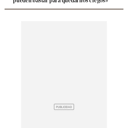
pueden bastar para quedarnos ciegos»