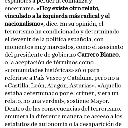
españoles a perder la confianza y
encerrarse.
«Hoy existe otro relato,
vinculado a la izquierda más radical y el
nacionalismo»
, dice. En su opinión, el
terrorismo ha condicionado y determinado
el devenir de la política española, con
momentos muy marcados, como el asesinato
del presidente de gobierno
Carrero Blanco
,
o la aceptación de términos como
«comunidades históricas» sólo para
referirse a País Vasco y Cataluña, pero no a
«Castilla, León, Aragón, Asturias». «Aquello
estaba determinado por el crimen, y era un
relato, no una verdad», sostiene Mayor.
Dentro de las consecuencias del terrorismo,
enumera la diferente manera de acceso a los
estatutos de autonomía o la desaparición de