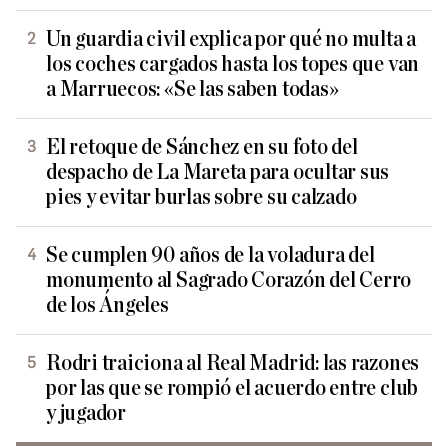
Un guardia civil explica por qué no multa a
los coches cargados hasta los topes que van
a Marruecos: «Se las saben todas»
El retoque de Sánchez en su foto del
despacho de La Mareta para ocultar sus
pies y evitar burlas sobre su calzado
Se cumplen 90 años de la voladura del
monumento al Sagrado Corazón del Cerro
de los Ángeles
Rodri traiciona al Real Madrid: las razones
por las que se rompió el acuerdo entre club
y jugador