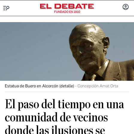
FUNDADO EN 1910
Menú
INICIA
SESIÓ
Estatua de Buero en Alcorcón (detalle)
Concepción Amat Orta
El paso del tiempo en una
comunidad de vecinos
donde las ilusiones se