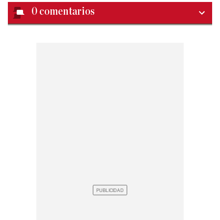
0
comentarios