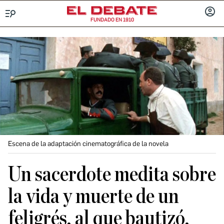
FUNDADO EN 1910
Menú
INICIA
SESIÓ
Escena de la adaptación cinematográfica de la novela
Un sacerdote medita sobre
la vida y muerte de un
feligrés, al que bautizó,