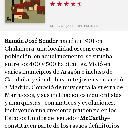
AUSTRAL (2008). 160 PÁGINAS
Ramón José Sender
nació en 1901 en
Chalamera, una localidad oscense cuya
población, en aquel momento, se situaba
entre los 400 y 500 habitantes. Vivió en
varios municipios de Aragón e incluso de
Cataluña, y siendo bastante joven se marchó
a Madrid. Conoció de muy cerca la guerra de
Marruecos, y sus inclinaciones izquierdistas
y anarquistas –con matices y evoluciones,
incluyendo una creciente prudencia en los
Estados Unidos del senador
McCarthy
–
constituyen parte de los rasgos definitorios