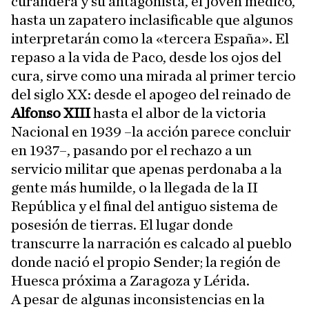
curandera y su antagonista, el joven médico,
hasta un zapatero inclasificable que algunos
interpretarán como la «tercera España». El
repaso a la vida de Paco, desde los ojos del
cura, sirve como una mirada al primer tercio
del siglo XX: desde el apogeo del reinado de
Alfonso XIII
hasta el albor de la victoria
Nacional en 1939 –la acción parece concluir
en 1937–, pasando por el rechazo a un
servicio militar que apenas perdonaba a la
gente más humilde, o la llegada de la II
República y el final del antiguo sistema de
posesión de tierras. El lugar donde
transcurre la narración es calcado al pueblo
donde nació el propio Sender; la región de
Huesca próxima a Zaragoza y Lérida.
A pesar de algunas inconsistencias en la