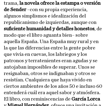
trama,
la novela ofrece la estampa o versión
de Sender
–con su propia experiencia,
algunos simplismos e idealización del
republicanismo de izquierdas, aunque con
suficiente humanidad y detalles honestos
, de
modo que el libro aguanta bien– sobre
aquella España. Una España muy rural y en
la que las diferencias entre la gente pobre
que vivía en cuevas, los labriegos y los
patronos y terratenientes eran agudas y se
antojaban imposibles de superar. Unos se
resignaban, otros se indignaban y otros se
resistían. Cualquiera que haya vivido en
ciertos ambientes de los años 50 e incluso 60
entenderá cuál era aquel sabor y atmósfera.
El libro, con reminiscencias de
García Lorca
y
Miguel Hernández
, ofrece una invitación a