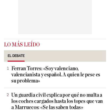
LO MÁS LEÍDO
EL DEBATE
Ferran Torres: «Soy valenciano,
valencianista y español. A quien le pese es
su problema»
Un guardia civil explica por qué no multa a
los coches cargados hasta los topes que van
a Marruecos: «Se las saben todas»