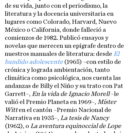
de su vida, junto con el periodismo, la
literatura y la docencia universitaria en
lugares como Colorado, Harvard, Nuevo
México o California, donde falleció a
comienzos de 1982. Publicó ensayos y
novelas que merecen un epígrafe dentro de
nuestros manuales de literatura: desde
El
bandido adolescente
(1965) –con estilo de
crónica y lograda ambientación, tanto
climática como psicológica, nos cuenta las
andanzas de Billy el Niño y su trato con Pat
Garrett–,
En la vida de Ignacio Morell
–le
valió el Premio Planeta en 1969–,
Míster
Witt
en el cantón –Premio Nacional de
Narrativa en 1935–,
La tesis de Nancy
(1962), o
La aventura equinoccial de Lope