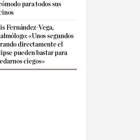
cómodo para todos sus
cinos
is Fernández-Vega,
talmólogo: «Unos segundos
rando directamente el
lipse pueden bastar para
edarnos ciegos»