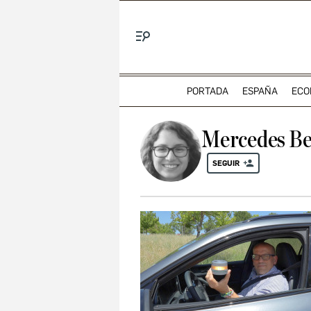
Menú
PORTADA
ESPAÑA
ECO
Mercedes Be
SEGUIR