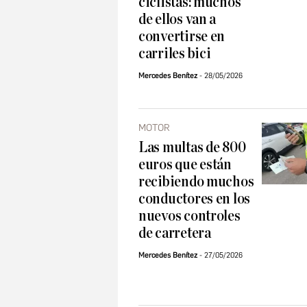
ciclistas: muchos
de ellos van a
convertirse en
carriles bici
Mercedes Benítez
28/05/2026
MOTOR
Las multas de 800
euros que están
recibiendo muchos
conductores en los
nuevos controles
de carretera
Mercedes Benítez
27/05/2026