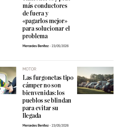
más conductores
de fuera y
«pagarlos mejor»
para solucionar el
problema
Mercedes Benítez
23/05/2026
MOTOR
Las furgonetas tipo
cámper no son
bienvenidas: los
pueblos se blindan
para evitar su
llegada
Mercedes Benítez
23/05/2026