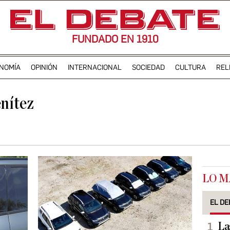
FUNDADO EN 1910
NOMÍA
OPINIÓN
INTERNACIONAL
SOCIEDAD
CULTURA
REL
nítez
LO M
EL DE
La