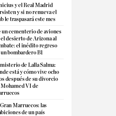
nicius y el Real Madrid
rsisten y si no renueva el
ub le traspasará este mes
 un cementerio de aviones
 el desierto de Arizona al
mbate: el inédito regreso
 un bombardero B1
 misterio de Lalla Salma:
nde está y cómo vive ocho
os después de su divorcio
 Mohamed VI de
rruecos
 Gran Marruecos: las
biciones de un país