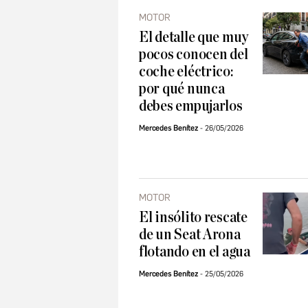
MOTOR
El detalle que muy
pocos conocen del
coche eléctrico:
por qué nunca
debes empujarlos
Mercedes Benítez
26/05/2026
MOTOR
El insólito rescate
de un Seat Arona
flotando en el agua
Mercedes Benítez
25/05/2026