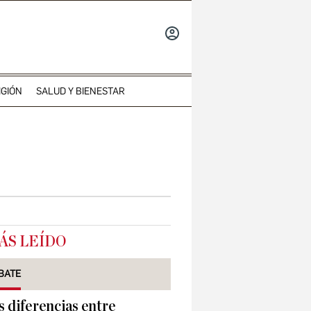
INICIAR
SESIÓN
IGIÓN
SALUD Y BIENESTAR
ÁS LEÍDO
BATE
s diferencias entre