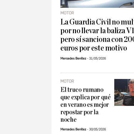
MOTOR
La Guardia Civil no mul
por no llevar la baliza V
pero sí sanciona con 20
euros por este motivo
Mercedes Benítez
31/05/2026
MOTOR
El truco rumano
que explica por qué
en verano es mejor
repostar por la
noche
Mercedes Benítez
30/05/2026