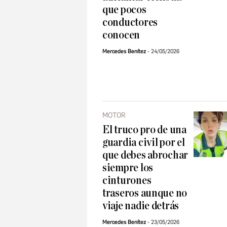
que pocos
conductores
conocen
Mercedes Benítez
24/05/2026
MOTOR
El truco pro de una
guardia civil por el
que debes abrochar
siempre los
cinturones
traseros aunque no
viaje nadie detrás
Mercedes Benítez
23/05/2026