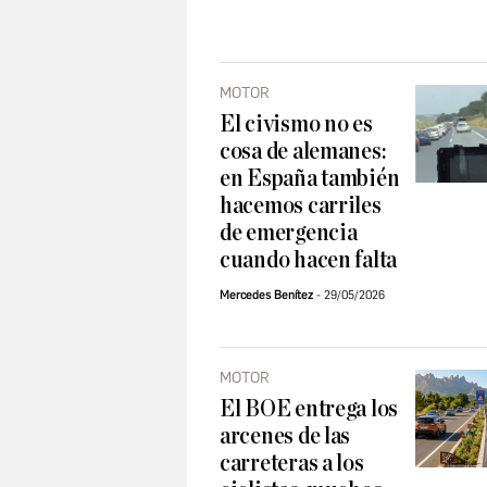
MOTOR
El civismo no es
cosa de alemanes:
en España también
hacemos carriles
de emergencia
cuando hacen falta
Mercedes Benítez
29/05/2026
MOTOR
El BOE entrega los
arcenes de las
carreteras a los