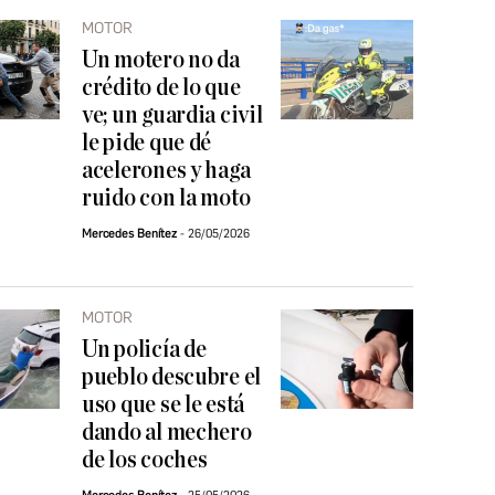
MOTOR
Un motero no da
crédito de lo que
ve; un guardia civil
le pide que dé
acelerones y haga
ruido con la moto
Mercedes Benítez
26/05/2026
MOTOR
Un policía de
pueblo descubre el
uso que se le está
dando al mechero
de los coches