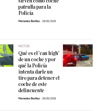
sirven como coche
patrulla para la
Policía
Mercedes Benítez
28/05/2026
MOTOR
Qué es el 'can high'
de un coche y por
qué la Policía
intenta darle un
tiro para detener el
coche de este
delincuente
Mercedes Benítez
26/05/2026