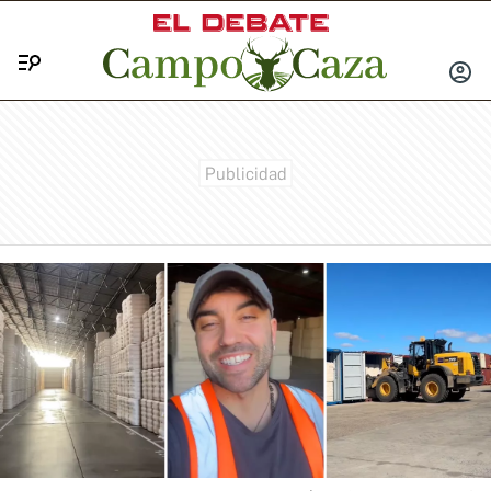
Menú
INICIA
SESIÓ