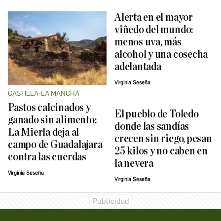
Alerta en el mayor
viñedo del mundo:
menos uva, más
alcohol y una cosecha
adelantada
Virginia Seseña
CASTILLA-LA MANCHA
Pastos calcinados y
El pueblo de Toledo
ganado sin alimento:
donde las sandías
La Mierla deja al
crecen sin riego, pesan
campo de Guadalajara
25 kilos y no caben en
contra las cuerdas
la nevera
Virginia Seseña
Virginia Seseña