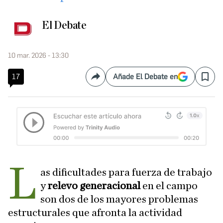
El Debate
10 mar. 2026 - 13:30
17
Añade El Debate en
Compartir
Save
L
as dificultades para fuerza de trabajo
y
relevo generacional
en el campo
son dos de los mayores problemas
estructurales que afronta la actividad