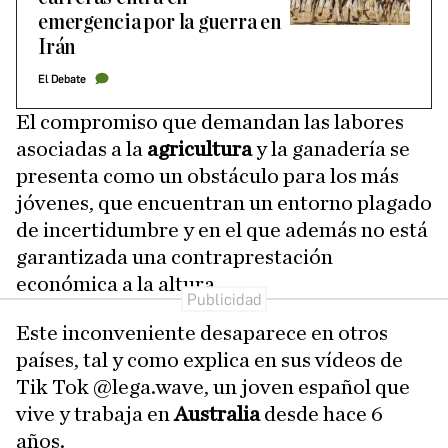
emergencia por la guerra en
Irán
El Debate
El compromiso que demandan las labores
asociadas a la
agricultura
y la ganadería se
presenta como un obstáculo para los más
jóvenes, que encuentran un entorno plagado
de incertidumbre y en el que además no está
garantizada una contraprestación
económica a la altura.
Este inconveniente desaparece en otros
países, tal y como explica en sus vídeos de
Tik Tok @lega.wave, un joven español que
vive y trabaja en
Australia
desde hace 6
años.