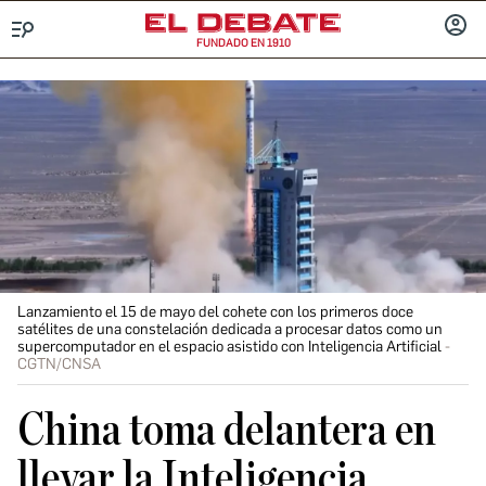
FUNDADO EN 1910
Menú
INICIA
SESIÓ
Lanzamiento el 15 de mayo del cohete con los primeros doce
satélites de una constelación dedicada a procesar datos como un
supercomputador en el espacio asistido con Inteligencia Artificial
CGTN/CNSA
China toma delantera en
llevar la Inteligencia