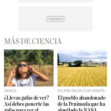
MÁS DE CIENCIA
CIENCIA
ECLIPSE SOLAR 12 DE AGOSTO
¿Llevas gafas de ver?
El pueblo abandonado
Así debes ponerte las
de la Península que ha
gafas para ver el
alquilado la NASA