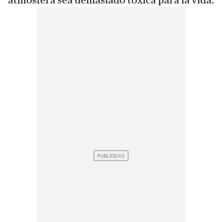
atmósfera sea demasiado tóxica para la vida.