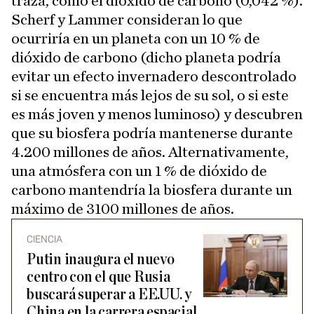
traza, como el dióxido de carbono (0,042 %).
Scherf y Lammer consideran lo que
ocurriría en un planeta con un 10 % de
dióxido de carbono (dicho planeta podría
evitar un efecto invernadero descontrolado
si se encuentra más lejos de su sol, o si este
es más joven y menos luminoso) y descubren
que su biosfera podría mantenerse durante
4.200 millones de años. Alternativamente,
una atmósfera con un 1 % de dióxido de
carbono mantendría la biosfera durante un
máximo de 3100 millones de años.
CIENCIA
Putin inaugura el nuevo
centro con el que Rusia
buscará superar a EE.UU. y
China en la carrera espacial