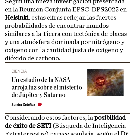
Según una nueva investigación presentada
en la Reunión Conjunta EPSC-DPS2025 en
Helsinki
, estas cifras reflejan las fuertes
probabilidades de encontrar mundos
similares a la Tierra con tectónica de placas
y una atmósfera dominada por nitrógeno y
oxígeno con la cantidad justa de oxígeno y
dióxido de carbono.
CIENCIA
Un estudio de la NASA
arroja luz sobre el misterio
de Júpiter y Saturno
Sandra Ordóñez
Considerando estos factores, la
posibilidad
de éxito de SETI
(Búsqueda de Inteligencia
Extraterrestre) parece sombría, según el
Dr.