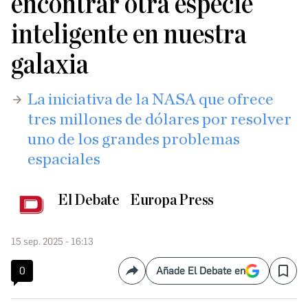
encontrar otra especie
inteligente en nuestra
galaxia
La iniciativa de la NASA que ofrece
tres millones de dólares por resolver
uno de los grandes problemas
espaciales
El Debate
Europa Press
15 sep. 2025 - 16:13
0
Añade El Debate en
Compartir
Save