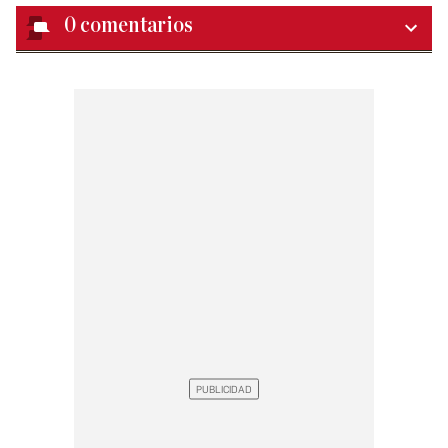
0
comentarios