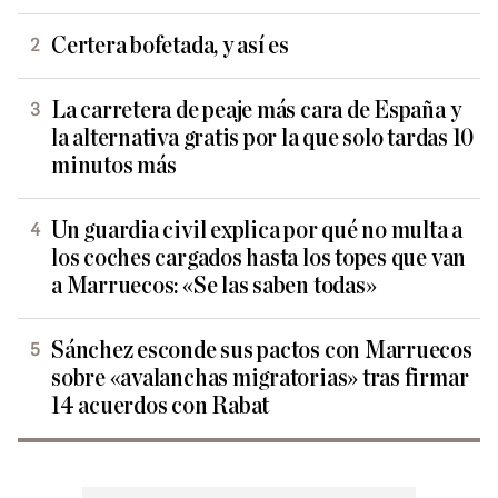
Certera bofetada, y así es
La carretera de peaje más cara de España y
la alternativa gratis por la que solo tardas 10
minutos más
Un guardia civil explica por qué no multa a
los coches cargados hasta los topes que van
a Marruecos: «Se las saben todas»
Sánchez esconde sus pactos con Marruecos
sobre «avalanchas migratorias» tras firmar
14 acuerdos con Rabat