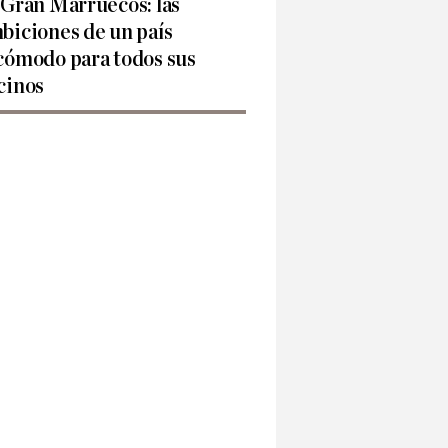
 Gran Marruecos: las
biciones de un país
cómodo para todos sus
cinos