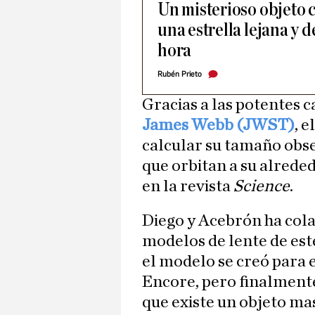
Un misterioso objeto c
una estrella lejana y 
hora
Rubén Prieto
Gracias a las potentes 
James Webb (JWST)
, 
calcular su tamaño obse
que orbitan a su alrede
en la revista
Science
.
Diego y Acebrón ha cola
modelos de lente de es
el modelo se creó para 
Encore, pero finalment
que existe un objeto mas