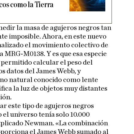
os como la Tierra
edir la masa de agujeros negros tan
te imposible. Ahora, en este nuevo
analizado el movimiento colectivo de
xia MRG-M0138. Y es que esa especie
a permitido calcular el peso del
os datos del James Webb, y
no natural conocido como lente
fica la luz de objetos muy distantes
ción.
r este tipo de agujeros negros
 el universo tenía solo 10.000
explicado Newman. «La combinación
roporciona el James Webb sumado al