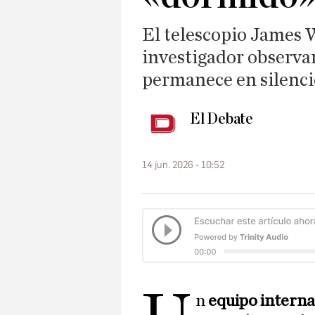
El telescopio James 
investigador observar
permanece en silenci
El Debate
14 jun. 2026 - 10:52
n
equipo intern