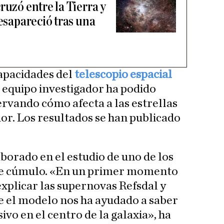
ruzó entre la Tierra y
desapareció tras una
capacidades del
telescopio espacial
el equipo investigador ha podido
rvando cómo afecta a las estrellas
dor. Los resultados se han publicado
borado en el estudio de uno de los
te cúmulo. «En un primer momento
explicar las supernovas Refsdal y
e el modelo nos ha ayudado a saber
ivo en el centro de la galaxia», ha