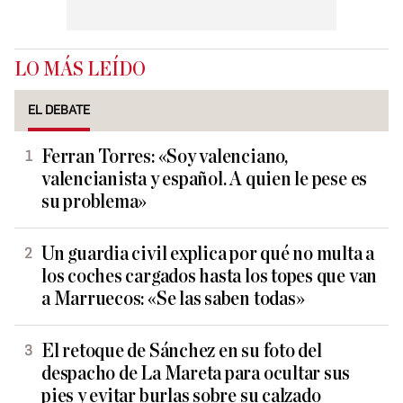
LO MÁS LEÍDO
EL DEBATE
Ferran Torres: «Soy valenciano,
valencianista y español. A quien le pese es
su problema»
Un guardia civil explica por qué no multa a
los coches cargados hasta los topes que van
a Marruecos: «Se las saben todas»
El retoque de Sánchez en su foto del
despacho de La Mareta para ocultar sus
pies y evitar burlas sobre su calzado