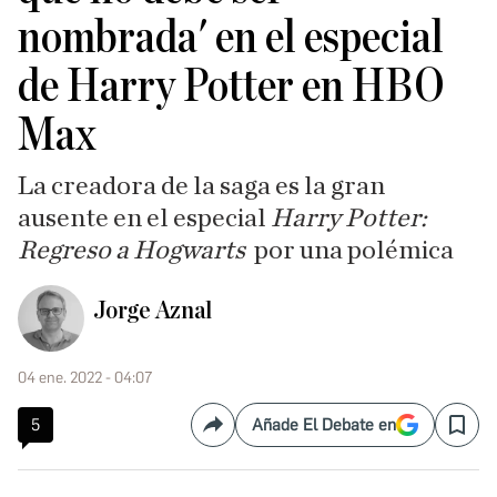
nombrada' en el especial
de Harry Potter en HBO
Max
La creadora de la saga es la gran
ausente en el especial
Harry Potter:
Regreso a Hogwarts
por una polémica
Jorge Aznal
04 ene. 2022 - 04:07
5
Añade El Debate en
Compartir
Save