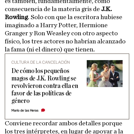
es también, fundamentalmente, como
consecuencia de la materia gris de
J.K.
Rowling
. Solo con que la escritora hubiese
imaginado a Harry Potter, Hermione
Granger y Ron Weasley con otro aspecto
físico, los tres actores no habrían alcanzado
la fama (ni el dinero) que tienen.
CULTURA DE LA CANCELACIÓN
De cómo los pequeños
magos de J.K. Rowling se
revolvieron contra ella en
favor de las políticas de
género
Mario de las Heras
Conviene recordar ambos detalles porque
los tres intérpretes, en lugar de apoyar a la