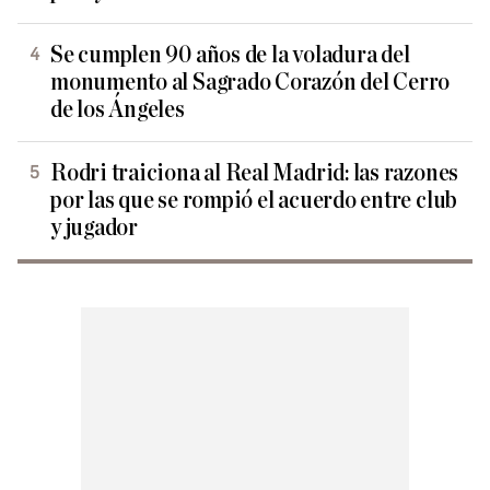
Se cumplen 90 años de la voladura del
monumento al Sagrado Corazón del Cerro
de los Ángeles
Rodri traiciona al Real Madrid: las razones
por las que se rompió el acuerdo entre club
y jugador