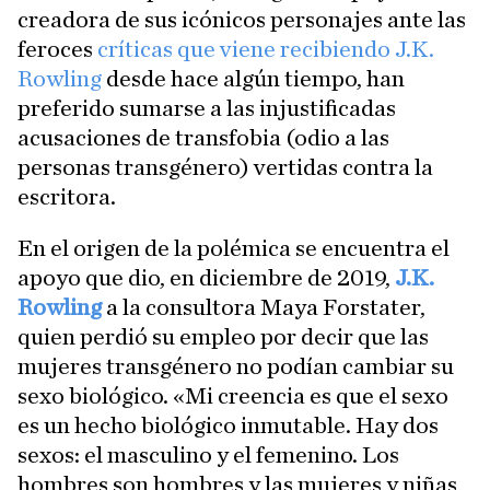
creadora de sus icónicos personajes ante las
feroces
críticas que viene recibiendo J.K.
Rowling
desde hace algún tiempo, han
preferido sumarse a las injustificadas
acusaciones de transfobia (odio a las
personas transgénero) vertidas contra la
escritora.
En el origen de la polémica se encuentra el
apoyo que dio, en diciembre de 2019,
J.K.
Rowling
a la consultora Maya Forstater,
quien perdió su empleo por decir que las
mujeres transgénero no podían cambiar su
sexo biológico. «Mi creencia es que el sexo
es un hecho biológico inmutable. Hay dos
sexos: el masculino y el femenino. Los
hombres son hombres y las mujeres y niñas