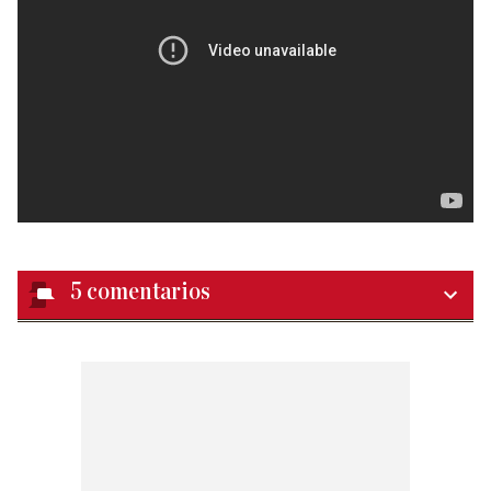
5
comentarios