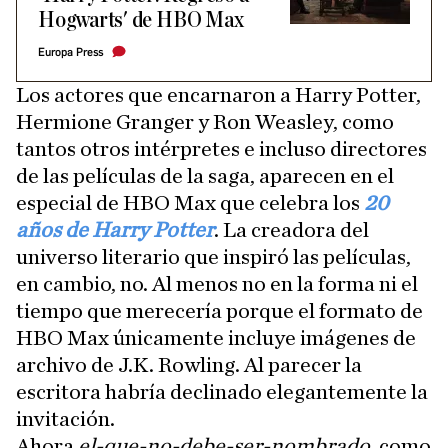
Hogwarts' de HBO Max
Europa Press
Los actores que encarnaron a Harry Potter,
Hermione Granger y Ron Weasley, como
tantos otros intérpretes e incluso directores
de las películas de la saga, aparecen en el
especial de HBO Max que celebra los
20
años de Harry Potter
. La creadora del
universo literario que inspiró las películas,
en cambio, no. Al menos no en la forma ni el
tiempo que merecería porque el formato de
HBO Max únicamente incluye imágenes de
archivo de J.K. Rowling. Al parecer la
escritora habría declinado elegantemente la
invitación.
Ahora
el-que-no-debe-ser-nombrado
, como