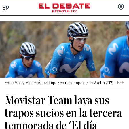
FUNDADO EN 1910
Menú
INICIA
SESIÓ
Enric Mas y Miguel Ángel López en una etapa de La Vuelta 2021
EFE
Movistar Team lava sus
trapos sucios en la tercera
temporada de 'El día