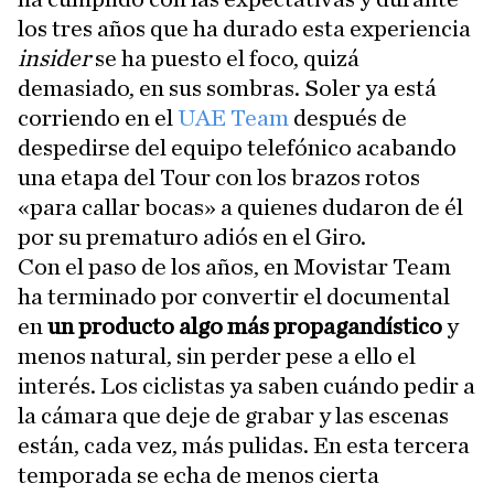
los tres años que ha durado esta experiencia
insider
se ha puesto el foco, quizá
demasiado, en sus sombras. Soler ya está
corriendo en el
UAE Team
después de
despedirse del equipo telefónico acabando
una etapa del Tour con los brazos rotos
«para callar bocas» a quienes dudaron de él
por su prematuro adiós en el Giro.
Con el paso de los años, en Movistar Team
ha terminado por convertir el documental
en
un producto algo más propagandístico
y
menos natural, sin perder pese a ello el
interés. Los ciclistas ya saben cuándo pedir a
la cámara que deje de grabar y las escenas
están, cada vez, más pulidas. En esta tercera
temporada se echa de menos cierta