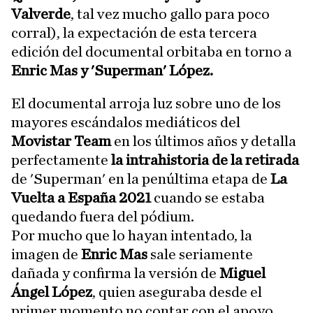
Valverde
, tal vez mucho gallo para poco
corral), la expectación de esta tercera
edición del documental orbitaba en torno a
Enric Mas y 'Superman' López.
El documental arroja luz sobre uno de los
mayores escándalos mediáticos del
Movistar Team
en los últimos años y detalla
perfectamente
la intrahistoria de la retirada
de 'Superman' en la penúltima etapa de
La
Vuelta a España 2021
cuando se estaba
quedando fuera del pódium.
Por mucho que lo hayan intentado, la
imagen de
Enric Mas
sale seriamente
dañada y confirma la versión de
Miguel
Ángel López
, quien aseguraba desde el
primer momento no contar con el apoyo