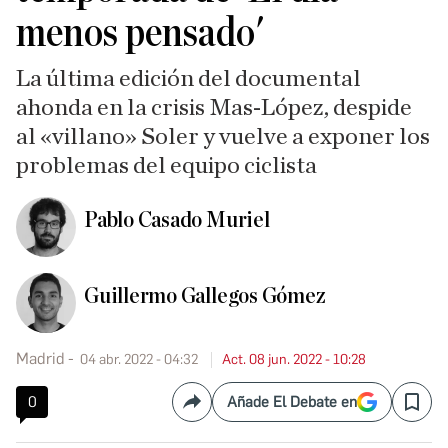
menos pensado'
La última edición del documental
ahonda en la crisis Mas-López, despide
al «villano» Soler y vuelve a exponer los
problemas del equipo ciclista
Pablo Casado Muriel
Guillermo Gallegos Gómez
Madrid
04 abr. 2022 - 04:32
Act. 08 jun. 2022 - 10:28
0
Añade El Debate en
Compartir
Save