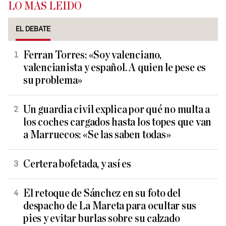
LO MÁS LEÍDO
EL DEBATE
Ferran Torres: «Soy valenciano,
valencianista y español. A quien le pese es
su problema»
Un guardia civil explica por qué no multa a
los coches cargados hasta los topes que van
a Marruecos: «Se las saben todas»
Certera bofetada, y así es
El retoque de Sánchez en su foto del
despacho de La Mareta para ocultar sus
pies y evitar burlas sobre su calzado