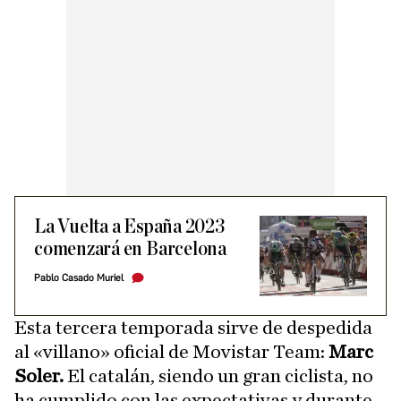
La Vuelta a España 2023
comenzará en Barcelona
Pablo Casado Muriel
Esta tercera temporada sirve de despedida
al «villano» oficial de Movistar Team:
Marc
Soler.
El catalán, siendo un gran ciclista, no
ha cumplido con las expectativas y durante