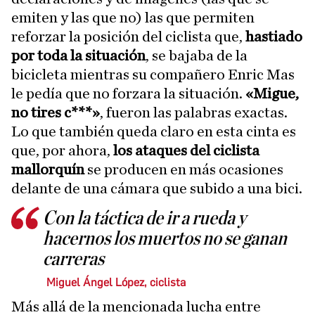
emiten y las que no) las que permiten
reforzar la posición del ciclista que,
hastiado
por toda la situación
, se bajaba de la
bicicleta mientras su compañero Enric Mas
le pedía que no forzara la situación.
«Migue,
no tires c***»
, fueron las palabras exactas.
Lo que también queda claro en esta cinta es
que, por ahora,
los ataques del ciclista
mallorquín
se producen en más ocasiones
delante de una cámara que subido a una bici.
Con la táctica de ir a rueda y
hacernos los muertos no se ganan
carreras
Miguel Ángel López, ciclista
Más allá de la mencionada lucha entre