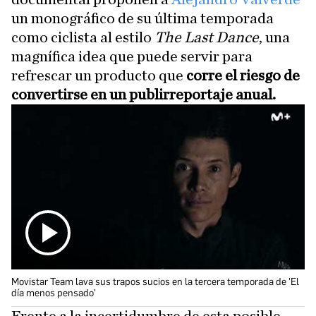
un monográfico de su última temporada
como ciclista al estilo
The Last Dance
, una
magnífica idea que puede servir para
refrescar un producto que
corre el riesgo de
convertirse en un publirreportaje anual.
Movistar Team lava sus trapos sucios en la tercera temporada de 'El
día menos pensado'