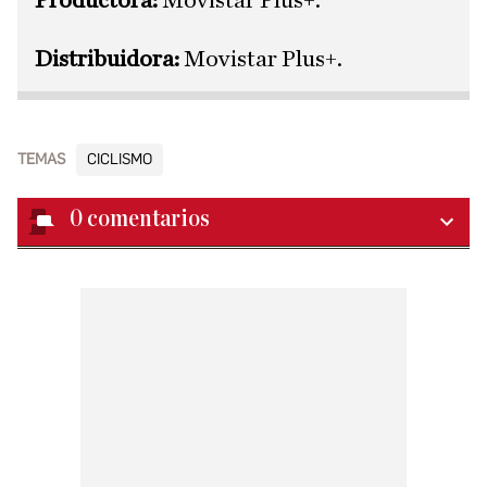
Productora:
Movistar Plus+.
Distribuidora:
Movistar Plus+.
TEMAS
CICLISMO
0
comentarios