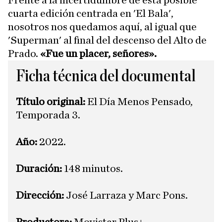
Frente a la incertidumbre de esta posible
cuarta edición centrada en 'El Bala',
nosotros nos quedamos aquí, al igual que
'Superman' al final del descenso del Alto de
Prado.
«Fue un placer, señores».
Ficha técnica del documental
Título original:
El Día Menos Pensado,
Temporada 3.
Año:
2022.
Duración:
148 minutos.
Dirección:
José Larraza y Marc Pons.