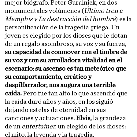
mejor biógrafo, Peter Guralnick, en dos
monumentales volúmenes (
Último tren a
Memphis y La destrucción del hombre
) es la
personificación de la tragedia griega. Un
joven es elegido por los dioses que le dotan
de un regalo asombroso, su voz y su fuerza,
su capacidad de conmover con el timbre de
su voz y con su arrolladora vitalidad en el
escenario;
su ascenso es tan meteórico que
su comportamiento, errático y
despilfarrador, nos augura una terrible
caída.
Pero fue tan alto lo que ascendió que
la caída duró años y años, en los siguió
dejando estelas de eternidad en sus
canciones y actuaciones.
Elvis,
la grandeza
de un
entertainer,
un elegido de los dioses:
el mito, la leyenda y la tragedia.