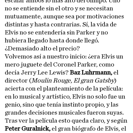
escalar ambos lo más alto del olimpo. Uno
no se entiende sin el otro y se necesitan
mutuamente, aunque sea por motivaciones
distintas y hasta contrarias. Sí, la vida de
Elvis no se entendería sin Parker y no
hubiera llegado hasta donde llegó.
¿Demasiado alto el precio?
Volvemos así a nuestro inicio: ¿era Elvis un
mero juguete del Coronel Parker, como
decía Jerry Lee Lewis?
Baz Luhrmann,
el
director (
Moulin Rouge, El gran Gatsby
)
acierta con el planteamiento de la película:
en lo musical y artístico, Elvis no solo fue un
genio, sino que tenía instinto propio, y las
grandes decisiones musicales fueron suyas.
Tras ver la película esto queda claro, y según
Peter Guralnick,
el gran biógrafo de Elvis, el