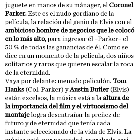
juguete en manos de su mánager, el
Coronel
Parker.
Este es el nudo gordiano de la
película, la relación del genio de Elvis con el
ambicioso hombre de negocios que le colocó
en lo más alto,
para ingresar él –Parker– el
50 % de todas las ganancias de él. Como se
dice en un momento de la película, dos niños
solitarios y raros que quieren escalar la roca
de la eternidad.
Vaya por delante: menudo peliculón.
Tom
Hanks
(Col. Parker) y
Austin Butler
(Elvis)
están excelsos, la música está a la
altura de
la importancia del film y el virtuosismo del
montaje
logra desentrañar la preñez de
futuro y de eternidad que tenía cada
instante seleccionado de la vida de Elvis. La