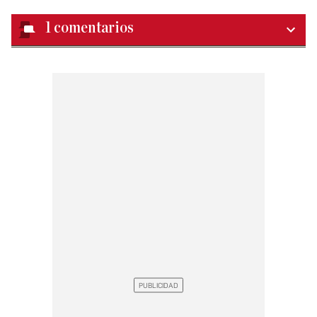
1
comentarios