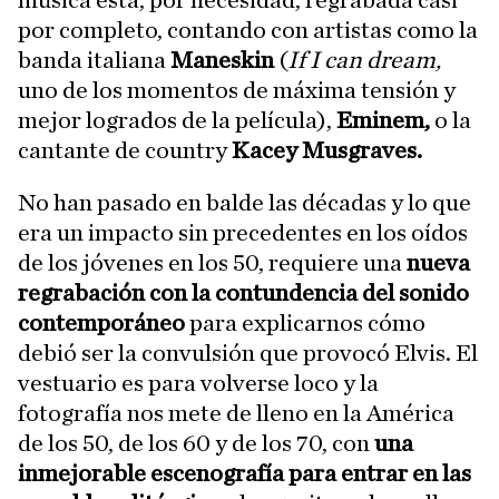
música está, por necesidad, regrabada casi
por completo, contando con artistas como la
banda italiana
Maneskin
(
If I can dream,
uno de los momentos de máxima tensión y
mejor logrados de la película),
Eminem,
o la
cantante de country
Kacey Musgraves.
No han pasado en balde las décadas y lo que
era un impacto sin precedentes en los oídos
de los jóvenes en los 50, requiere una
nueva
regrabación con la contundencia del sonido
contemporáneo
para explicarnos cómo
debió ser la convulsión que provocó Elvis. El
vestuario es para volverse loco y la
fotografía nos mete de lleno en la América
de los 50, de los 60 y de los 70, con
una
inmejorable escenografía para entrar en las