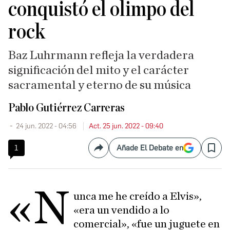
conquistó el olimpo del
rock
Baz Luhrmann refleja la verdadera
significación del mito y el carácter
sacramental y eterno de su música
Pablo Gutiérrez Carreras
24 jun. 2022 - 04:56
Act. 25 jun. 2022 - 09:40
1
Añade El Debate en
Compartir
Save
«N
unca me he creído a Elvis»,
«era un vendido a lo
comercial», «fue un juguete en