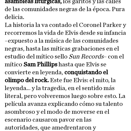
asambleas litúrgicas,
los garitos y las calles
de las comunidades negras de la época. Pura
delicia.
La historia la va contado el Coronel Parker y
recorremos la vida de Elvis desde su infancia
–expuesto a la música de las comunidades
negras, hasta las míticas grabaciones en el
estudio del mítico sello
Sun Records
– con el
mítico
Sam Phillips
hasta que Elvis se
convierte en leyenda,
conquistando el
olimpo del rock.
Este fue Elvis: el mito, la
leyenda… y la tragedia, en el sentido más
literal, pero volveremos luego sobre esto. La
película avanza explicando cómo su talento
asombroso y el modo de moverse en el
escenario causaron pavor en las
autoridades, que amedrentaron y