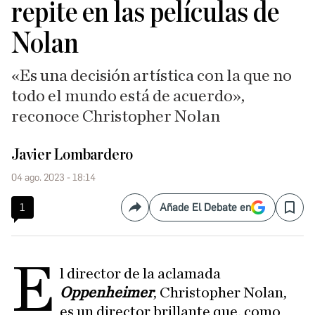
repite en las películas de
Nolan
«Es una decisión artística con la que no
todo el mundo está de acuerdo»,
reconoce Christopher Nolan
Javier Lombardero
04 ago. 2023 - 18:14
1
Añade El Debate en
Compartir
Save
E
l director de la aclamada
Oppenheimer
, Christopher Nolan,
es un director brillante que, como