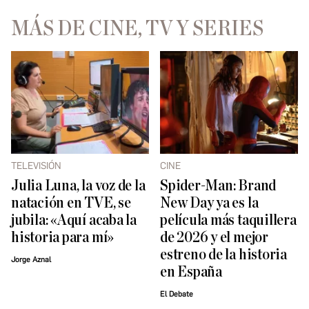
MÁS DE CINE, TV Y SERIES
TELEVISIÓN
CINE
Julia Luna, la voz de la
Spider-Man: Brand
natación en TVE, se
New Day ya es la
jubila: «Aquí acaba la
película más taquillera
historia para mí»
de 2026 y el mejor
estreno de la historia
Jorge Aznal
en España
El Debate