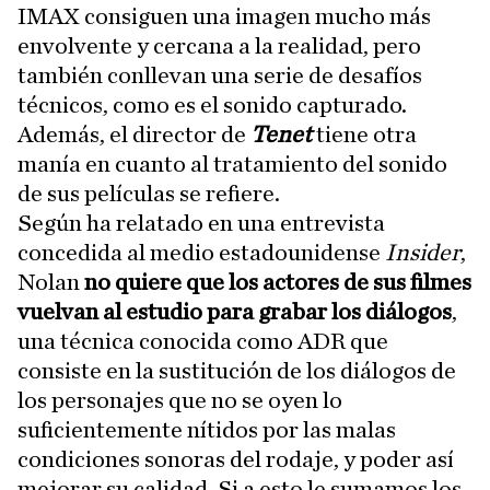
IMAX consiguen una imagen mucho más
envolvente y cercana a la realidad, pero
también conllevan una serie de desafíos
técnicos, como es el sonido capturado.
Además, el director de
Tenet
tiene otra
manía en cuanto al tratamiento del sonido
de sus películas se refiere.
Según ha relatado en una entrevista
concedida al medio estadounidense
Insider
,
Nolan
no quiere que los actores de sus filmes
vuelvan al estudio para grabar los diálogos
,
una técnica conocida como ADR que
consiste en la sustitución de los diálogos de
los personajes que no se oyen lo
suficientemente nítidos por las malas
condiciones sonoras del rodaje, y poder así
mejorar su calidad. Si a esto le sumamos los