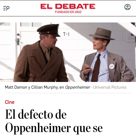
FUNDADO EN 1910
Menú
INICIA
SESIÓ
Matt Damon y Cillian Murphy, en
Oppenheimer
Universal Pictures
Cine
El defecto de
Oppenheimer que se