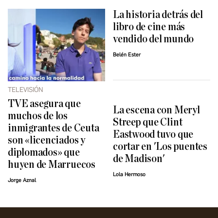
La historia detrás del
libro de cine más
vendido del mundo
Belén Ester
TELEVISIÓN
TVE asegura que
La escena con Meryl
muchos de los
Streep que Clint
inmigrantes de Ceuta
Eastwood tuvo que
son «licenciados y
cortar en 'Los puentes
diplomados» que
de Madison'
huyen de Marruecos
Lola Hermoso
Jorge Aznal