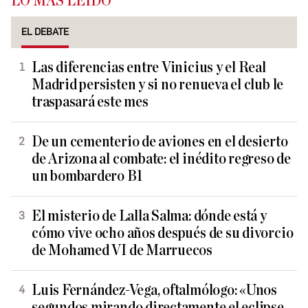
LO MÁS LEÍDO
EL DEBATE
Las diferencias entre Vinicius y el Real
Madrid persisten y si no renueva el club le
traspasará este mes
De un cementerio de aviones en el desierto
de Arizona al combate: el inédito regreso de
un bombardero B1
El misterio de Lalla Salma: dónde está y
cómo vive ocho años después de su divorcio
de Mohamed VI de Marruecos
Luis Fernández-Vega, oftalmólogo: «Unos
segundos mirando directamente el eclipse