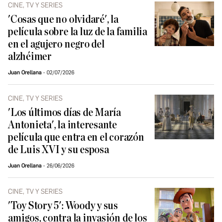
CINE, TV Y SERIES
'Cosas que no olvidaré', la
película sobre la luz de la familia
en el agujero negro del
alzhéimer
Juan Orellana
02/07/2026
CINE, TV Y SERIES
'Los últimos días de María
Antonieta', la interesante
película que entra en el corazón
de Luis XVI y su esposa
Juan Orellana
26/06/2026
CINE, TV Y SERIES
'Toy Story 5': Woody y sus
amigos, contra la invasión de los