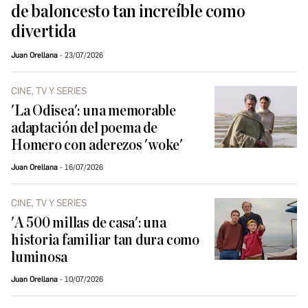
de baloncesto tan increíble como
divertida
Juan Orellana
23/07/2026
CINE, TV Y SERIES
'La Odisea': una memorable
adaptación del poema de
Homero con aderezos 'woke'
Juan Orellana
16/07/2026
CINE, TV Y SERIES
'A 500 millas de casa': una
historia familiar tan dura como
luminosa
Juan Orellana
10/07/2026