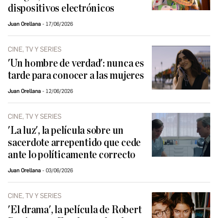
dispositivos electrónicos
Juan Orellana
17/06/2026
CINE, TV Y SERIES
'Un hombre de verdad': nunca es
tarde para conocer a las mujeres
Juan Orellana
12/06/2026
CINE, TV Y SERIES
'La luz', la película sobre un
sacerdote arrepentido que cede
ante lo políticamente correcto
Juan Orellana
03/06/2026
CINE, TV Y SERIES
'El drama', la película de Robert