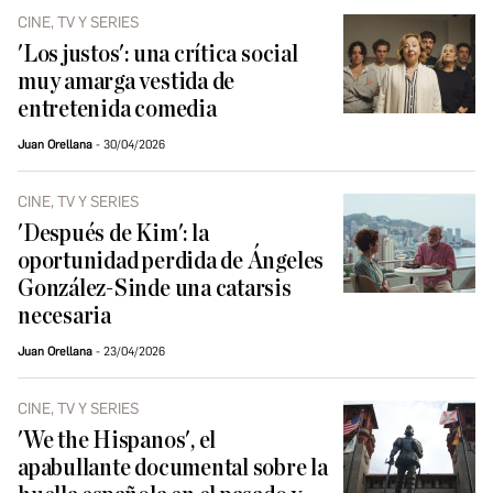
CINE, TV Y SERIES
'Los justos': una crítica social
muy amarga vestida de
entretenida comedia
Juan Orellana
30/04/2026
CINE, TV Y SERIES
'Después de Kim': la
oportunidad perdida de Ángeles
González-Sinde una catarsis
necesaria
Juan Orellana
23/04/2026
CINE, TV Y SERIES
'We the Hispanos', el
apabullante documental sobre la