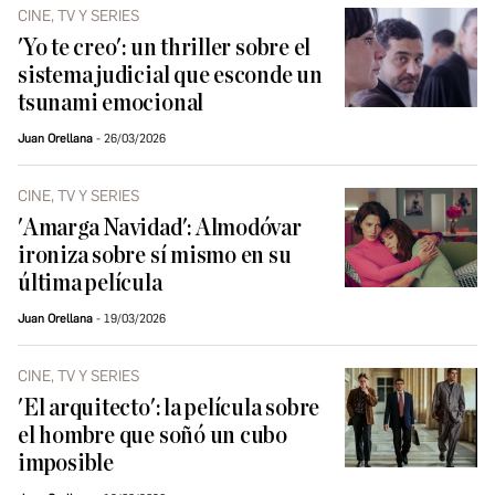
CINE, TV Y SERIES
'Yo te creo': un thriller sobre el
sistema judicial que esconde un
tsunami emocional
Juan Orellana
26/03/2026
CINE, TV Y SERIES
'Amarga Navidad': Almodóvar
ironiza sobre sí mismo en su
última película
Juan Orellana
19/03/2026
CINE, TV Y SERIES
'El arquitecto': la película sobre
el hombre que soñó un cubo
imposible