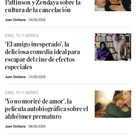
Pattinson y Zendaya sobre la
cultura de la cancelación
Juan Orellana
29/05/2026
CINE, TV Y SERIES
'El amigo inesperado', la
deliciosa comedia ideal para
escapar del cine de efectos
especiales
Juan Orellana
15/05/2026
CINE, TV Y SERIES
'Yo no moriré de amor', la
película autobiográfica sobre el
alzhéimer prematuro
Juan Orellana
08/05/2026