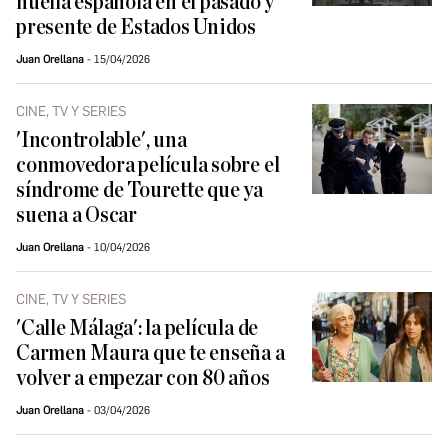
huella española en el pasado y
presente de Estados Unidos
Juan Orellana
15/04/2026
CINE, TV Y SERIES
'Incontrolable', una
conmovedora película sobre el
síndrome de Tourette que ya
suena a Oscar
Juan Orellana
10/04/2026
CINE, TV Y SERIES
'Calle Málaga': la película de
Carmen Maura que te enseña a
volver a empezar con 80 años
Juan Orellana
03/04/2026