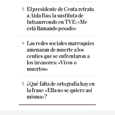
El presidente de Ceuta retrata
a Aida Bao, la sustituta de
Intxaurrondo en TVE: «Me
está llamando pesado»
Las redes sociales marroquíes
amenazan de muerte a los
ceutíes que se enfrentaron a
los invasores: «Vivos o
muertos»
¿Qué falta de ortografía hay en
la frase: «Ella no se quiere así
misma»?