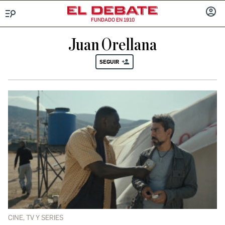
FUNDADO EN 1910
Menú
INICIA
SESIÓ
Juan Orellana
SEGUIR
CINE, TV Y SERIES