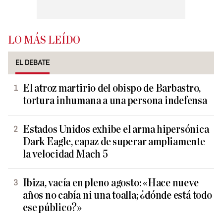
LO MÁS LEÍDO
EL DEBATE
El atroz martirio del obispo de Barbastro,
tortura inhumana a una persona indefensa
Estados Unidos exhibe el arma hipersónica
Dark Eagle, capaz de superar ampliamente
la velocidad Mach 5
Ibiza, vacía en pleno agosto: «Hace nueve
años no cabía ni una toalla; ¿dónde está todo
ese público?»