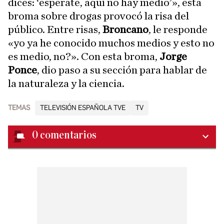
dices: ‘esperate, aquí no hay medio’», esta
broma sobre drogas provocó la risa del
público. Entre risas,
Broncano
, le responde
«yo ya he conocido muchos medios y esto no
es medio, no?». Con esta broma,
Jorge
Ponce
, dio paso a su sección para hablar de
la naturaleza y la ciencia.
TEMAS
TELEVISIÓN ESPAÑOLA TVE
TV
0
comentarios