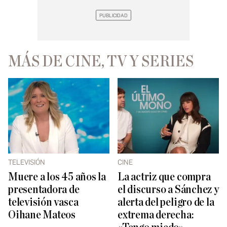
MÁS DE CINE, TV Y SERIES
TELEVISIÓN
CINE
Muere a los 45 años la
La actriz que compra
presentadora de
el discurso a Sánchez y
televisión vasca
alerta del peligro de la
Oihane Mateos
extrema derecha: