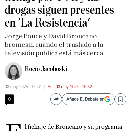
drogas siguen presentes
en 'La Resistencia'
Jorge Ponce y David Broncano
bromean, cuando el traslado a la
televisión publica está más cerca
Rocío Jacoboski
03 may. 2024 - 16:27
Act. 03 may. 2024 - 16:32
0
Añade El Debate en
Compartir
Save
l fichaje de Broncano y su programa