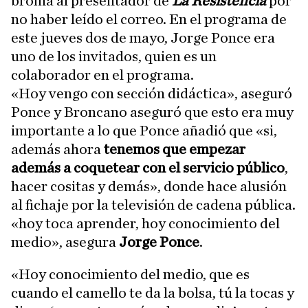
broma al presentador de
La Resistencia
por
no haber leído el correo. En el programa de
este jueves dos de mayo, Jorge Ponce era
uno de los invitados, quien es un
colaborador en el programa.
«Hoy vengo con sección didáctica», aseguró
Ponce y Broncano aseguró que esto era muy
importante a lo que Ponce añadió que «si,
además ahora
tenemos que empezar
además a coquetear con el servicio público
,
hacer cositas y demás», donde hace alusión
al fichaje por la televisión de cadena pública.
«hoy toca aprender, hoy conocimiento del
medio», asegura
Jorge Ponce
.
«Hoy conocimiento del medio, que es
cuando el camello te da la bolsa, tú la tocas y