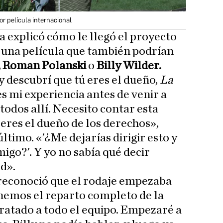
or película internacional
a explicó cómo le llegó el proyecto
, una película que también podrían
, Roman Polanski
o
Billy Wilder.
y descubrí que tú eres el dueño,
La
 es mi experiencia antes de venir a
todos allí. Necesito contar esta
ú eres el dueño de los derechos»,
último. «'¿Me dejarías dirigir esto y
igo?'. Y yo no sabía qué decir
ad».
 reconoció que el rodaje empezaba
nemos el reparto completo de la
ratado a todo el equipo. Empezaré a