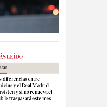
ÁS LEÍDO
BATE
s diferencias entre
nicius y el Real Madrid
rsisten y si no renueva el
ub le traspasará este mes