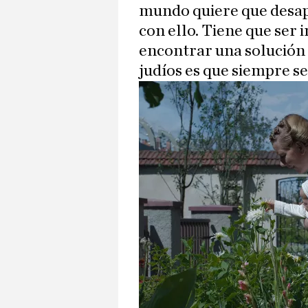
mundo quiere que desap
con ello. Tiene que ser
encontrar una solución a
judíos es que siempre se