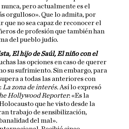
 nunca, pero actualmente es el
ás orgulloso». Que lo admita, por
ir que no sea capaz de reconocer el
ñeros de profesión que también han
ma del pueblo judío.
sta, El hijo de Saúl, El niño con el
muchas las opciones en caso de querer
o su sufrimiento. Sin embargo, para
supera a todas las anteriores con
:
La zona de interés.
Así lo expresó
he Hollywood Reporter
: «Es la
 Holocausto que he visto desde la
an trabajo de sensibilización,
banalidad del mal».