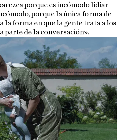
arezca porque es incómodo lidiar
 incómodo, porque la única forma de
 la forma en que la gente trata a los
a parte de la conversación».