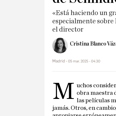
«Está haciendo un gra
especialmente sobre 
el director
Cristina Blanco Vá
Madrid
05 mar. 2025 - 04:30
M
uchos conside
obra maestra 
las películas 
jamás. Otros, en cambio
apropiarse erróneament