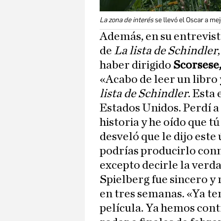
La zona de interés
se llevó el Oscar a mej
Además, en su entrevist
de
La lista de Schindler
haber dirigido
Scorsese
«Acabo de leer un libro 
lista de Schindler
. Esta
Estados Unidos. Perdí a 
historia y he oído que t
desveló que le dijo este 
podrías producirlo conm
excepto decirle la verd
Spielberg fue sincero y
en tres semanas. «Ya te
película. Ya hemos cont