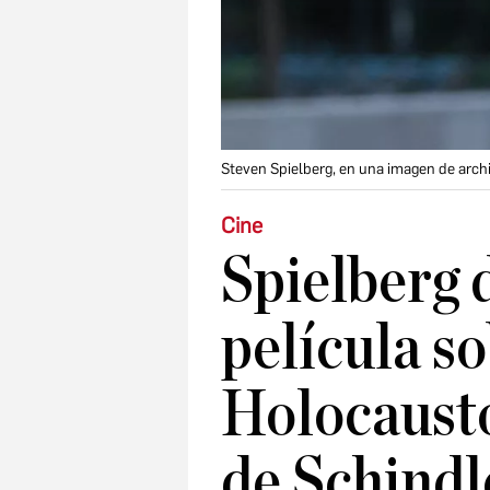
Steven Spielberg, en una imagen de arch
Cine
Spielberg 
película so
Holocausto
de Schindl