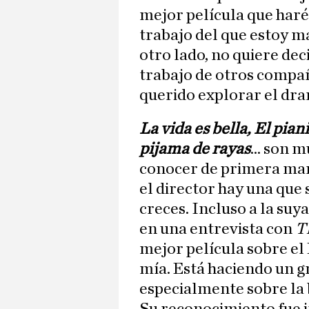
mejor película que haré
trabajo del que estoy m
otro lado, no quiere dec
trabajo de otros compa
querido explorar el dra
La vida es bella, El piani
pijama de rayas
... son 
conocer de primera man
el director hay una que 
creces. Incluso a la suya
en una entrevista con
T
mejor película sobre el
mía. Está haciendo un gr
especialmente sobre la 