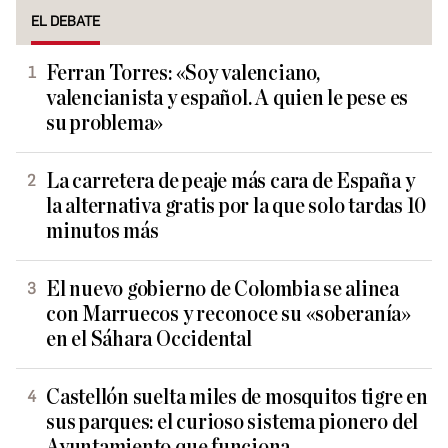
EL DEBATE
Ferran Torres: «Soy valenciano,
valencianista y español. A quien le pese es
su problema»
La carretera de peaje más cara de España y
la alternativa gratis por la que solo tardas 10
minutos más
El nuevo gobierno de Colombia se alinea
con Marruecos y reconoce su «soberanía»
en el Sáhara Occidental
Castellón suelta miles de mosquitos tigre en
sus parques: el curioso sistema pionero del
Ayuntamiento que funciona