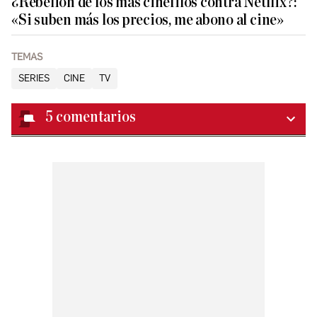
¿Rebelión de los más cinéfilos contra Netflix?:
«Si suben más los precios, me abono al cine»
TEMAS
SERIES
CINE
TV
5
comentarios