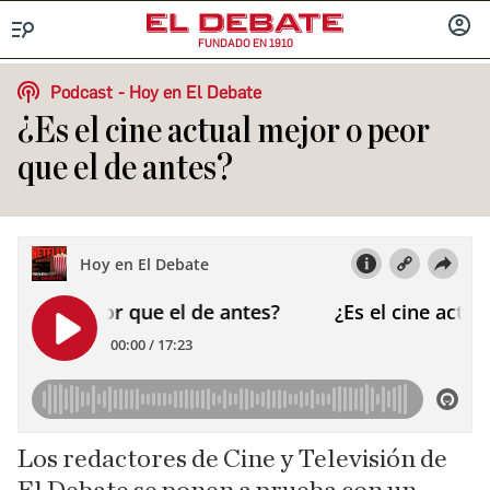
FUNDADO EN 1910
Menú
INICIA
SESIÓ
Podcast
Hoy en El Debate
¿Es el cine actual mejor o peor
que el de antes?
Los redactores de Cine y Televisión de