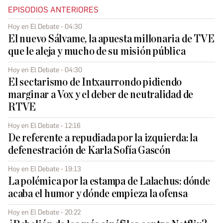
EPISODIOS ANTERIORES
Hoy en El Debate - 04:30
El nuevo Sálvame, la apuesta millonaria de TVE
que le aleja y mucho de su misión pública
Hoy en El Debate - 04:30
El sectarismo de Intxaurrondo pidiendo
marginar a Vox y el deber de neutralidad de
RTVE
Hoy en El Debate - 12:16
De referente a repudiada por la izquierda: la
defenestración de Karla Sofía Gascón
Hoy en El Debate - 19:13
La polémica por la estampa de Lalachus: dónde
acaba el humor y dónde empieza la ofensa
Hoy en El Debate - 20:22