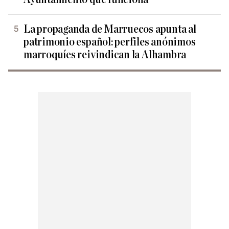
La propaganda de Marruecos apunta al
patrimonio español: perfiles anónimos
marroquíes reivindican la Alhambra