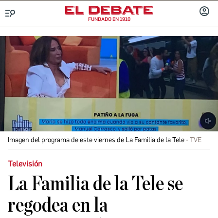
FUNDADO EN 1910
Menú
INICIA
SESIÓ
Imagen del programa de este viernes de La Familia de la Tele
TVE
Televisión
La Familia de la Tele se
regodea en la