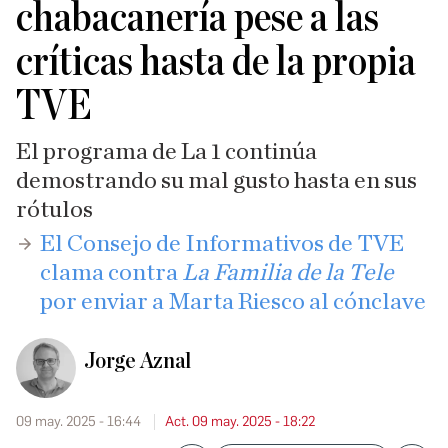
chabacanería pese a las
críticas hasta de la propia
TVE
El programa de La 1 continúa
demostrando su mal gusto hasta en sus
rótulos
​El Consejo de Informativos de TVE
clama contra
La Familia de la Tele
por enviar a Marta Riesco al cónclave
Jorge Aznal
09 may. 2025 - 16:44
Act. 09 may. 2025 - 18:22