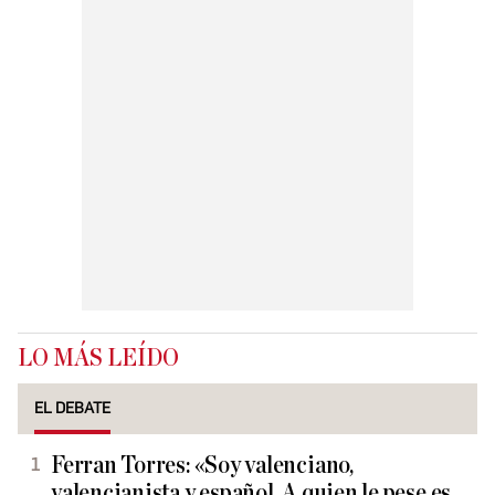
LO MÁS LEÍDO
EL DEBATE
Ferran Torres: «Soy valenciano,
valencianista y español. A quien le pese es