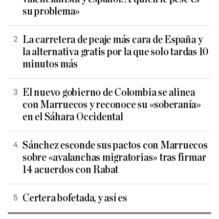
su problema»
La carretera de peaje más cara de España y
la alternativa gratis por la que solo tardas 10
minutos más
El nuevo gobierno de Colombia se alinea
con Marruecos y reconoce su «soberanía»
en el Sáhara Occidental
Sánchez esconde sus pactos con Marruecos
sobre «avalanchas migratorias» tras firmar
14 acuerdos con Rabat
Certera bofetada, y así es