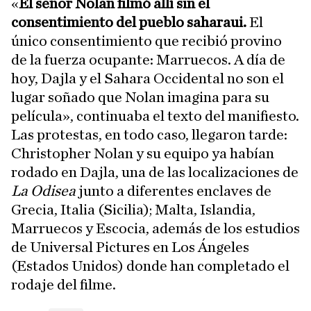
«
El señor Nolan filmó allí sin el
consentimiento del pueblo saharaui.
El
único consentimiento que recibió provino
de la fuerza ocupante: Marruecos. A día de
hoy, Dajla y el Sahara Occidental no son el
lugar soñado que Nolan imagina para su
película», continuaba el texto del manifiesto.
Las protestas, en todo caso, llegaron tarde:
Christopher Nolan y su equipo ya habían
rodado en Dajla, una de las localizaciones de
La Odisea
junto a diferentes enclaves de
Grecia, Italia (Sicilia); Malta, Islandia,
Marruecos y Escocia, además de los estudios
de Universal Pictures en Los Ángeles
(Estados Unidos) donde han completado el
rodaje del filme.