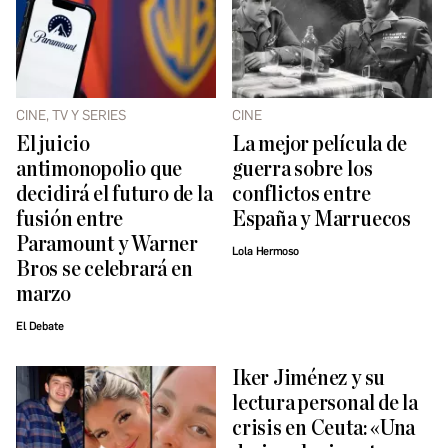
CINE, TV Y SERIES
CINE
El juicio
La mejor película de
antimonopolio que
guerra sobre los
decidirá el futuro de la
conflictos entre
fusión entre
España y Marruecos
Paramount y Warner
Lola Hermoso
Bros se celebrará en
marzo
El Debate
Iker Jiménez y su
lectura personal de la
crisis en Ceuta: «Una