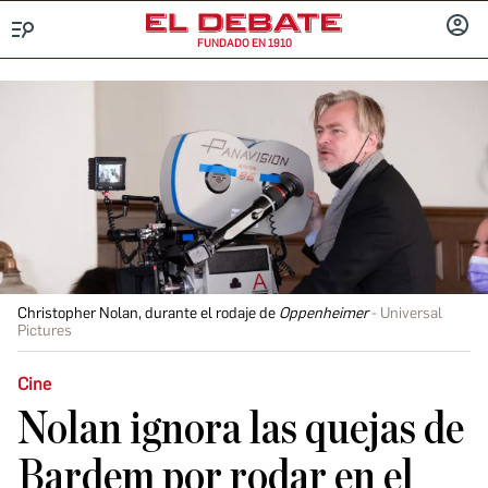
FUNDADO EN 1910
Menú
INICIA
SESIÓ
Christopher Nolan, durante el rodaje de
Oppenheimer
Universal
Pictures
Cine
Nolan ignora las quejas de
Bardem por rodar en el