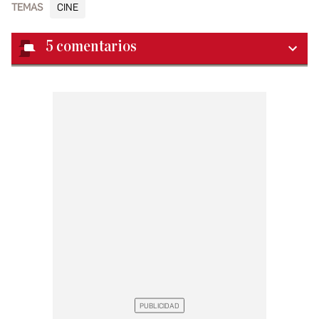
TEMAS
CINE
5
comentarios