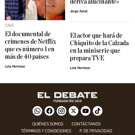
deriva alucinante»
Jorge Aznal
CINE
El documental de
El actor que hará de
crímenes de Netflix
Chiquito de la Calzada
que es número 1 en
en la miniserie que
más de 40 países
prepara TVE
Lola Hermoso
Lola Hermoso
QUIÉNES SOMOS
CONTÁCTANOS
TÉRMINOS Y CONDICIONES
P. DE PRIVACIDAD