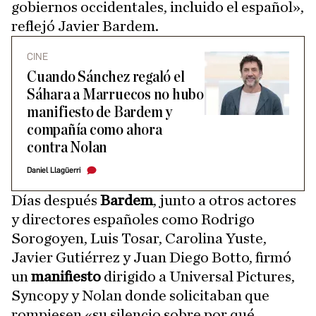
gobiernos occidentales, incluido el español»,
reflejó Javier Bardem.
CINE
Cuando Sánchez regaló el
Sáhara a Marruecos no hubo
manifiesto de Bardem y
compañía como ahora
contra Nolan
Daniel Llagüerri
Días después
Bardem
, junto a otros actores
y directores españoles como Rodrigo
Sorogoyen, Luis Tosar, Carolina Yuste,
Javier Gutiérrez y Juan Diego Botto, firmó
un
manifiesto
dirigido a Universal Pictures,
Syncopy y Nolan donde solicitaban que
rompiesen «su silencio sobre por qué