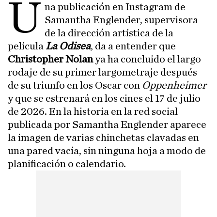
U
na publicación en Instagram de
Samantha Englender, supervisora
de la dirección artística de la
película
La Odisea
, da a entender que
Christopher Nolan
ya ha concluido el largo
rodaje de
su primer largometraje después
de su triunfo en los Oscar con
Oppenheimer
y que se estrenará en los cines el 17 de julio
de 2026. En la historia en la red social
publicada por Samantha Englender aparece
la imagen de varias chinchetas clavadas en
una pared vacía, sin ninguna hoja a modo de
planificación o calendario.