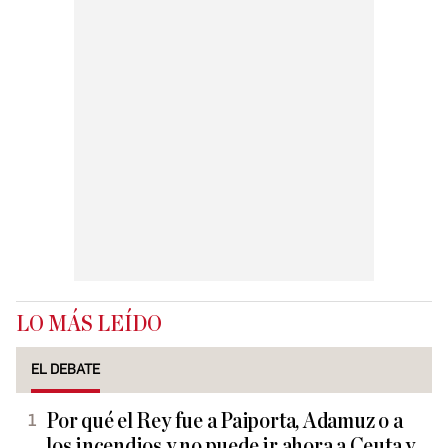
LO MÁS LEÍDO
EL DEBATE
Por qué el Rey fue a Paiporta, Adamuz o a
los incendios y no puede ir ahora a Ceuta y