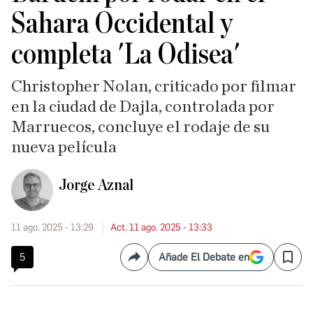
Sahara Occidental y
completa 'La Odisea'
Christopher Nolan, criticado por filmar
en la ciudad de Dajla, controlada por
Marruecos, concluye el rodaje de su
nueva película
Jorge Aznal
11 ago. 2025 - 13:29
Act. 11 ago. 2025 - 13:33
5
Añade El Debate en
Compartir
Save