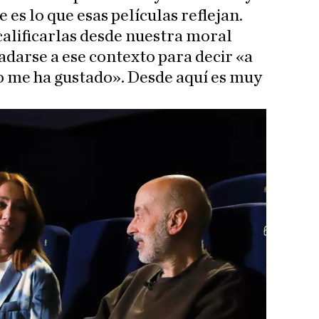
e es lo que esas películas reflejan.
calificarlas desde nuestra moral
adarse a ese contexto para decir «a
o me ha gustado». Desde aquí es muy