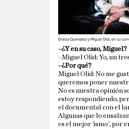
Gracia Querejeta y Miguel Olid, en su co
–¿Y en su caso, Miguel?
–Miguel Olid: Yo, un tres
–¿Por qué?
Miguel Olid: No me gus
queremos poner nuestro 
No es nuestra opinión so
estoy respondiendo, pe
el documental con el la
Algunas que lo ensalzan
es el mejor 'ismo', por