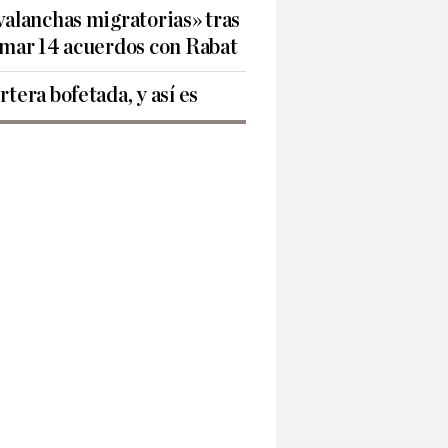
valanchas migratorias» tras
rmar 14 acuerdos con Rabat
rtera bofetada, y así es