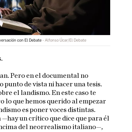
nversación con El Debate
Alfonso Úcar/El Debate
.
tan. Pero en el documental no
punto de vista ni hacer una tesis.
bre el landismo. En este caso te
ro lo que hemos querido al empezar
ndismo es poner voces distintas.
 —hay un crítico que dice que para él
 encima del neorrealismo italiano—,