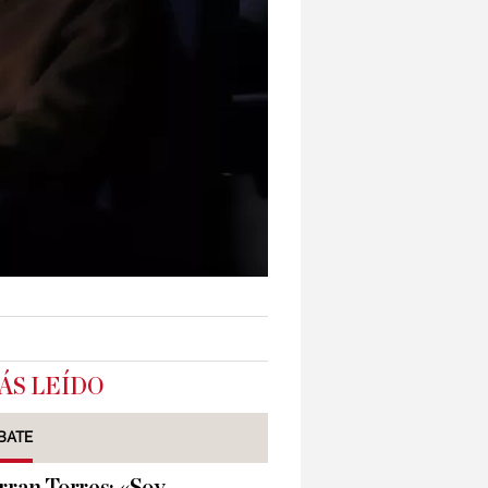
ÁS LEÍDO
BATE