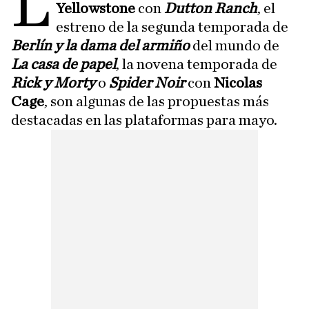
L
Yellowstone
con
Dutton Ranch
, el
estreno de la segunda temporada de
Berlín y la dama del armiño
del mundo de
La casa de papel
, la novena temporada de
Rick y Morty
o
Spider Noir
con
Nicolas
Cage
, son algunas de las propuestas más
destacadas en las plataformas para mayo.