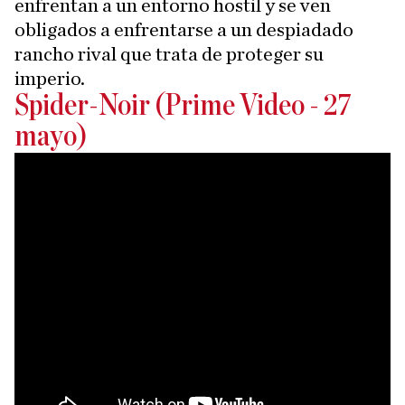
enfrentan a un entorno hostil y se ven
obligados a enfrentarse a un despiadado
rancho rival que trata de proteger su
imperio.
Spider-Noir (Prime Video - 27
mayo)