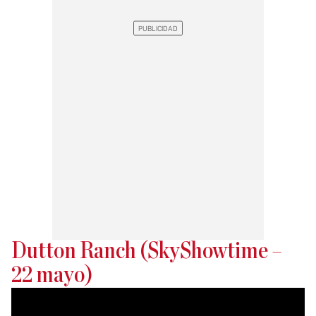
Dutton Ranch (SkyShowtime –
22 mayo)