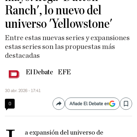
Ranch', lo nuevo del
universo 'Yellowstone'
Entre estas nuevas series y expansiones
estas series son las propuestas más
destacadas
El Debate
EFE
30 abr. 2026 - 17:41
0
Añade El Debate en
Compartir
Save
a expansión del universo de