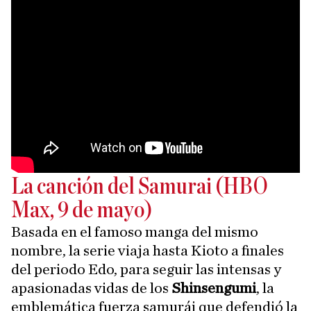
La canción del Samurai (HBO
Max, 9 de mayo)
Basada en el famoso manga del mismo
nombre, la serie viaja hasta Kioto a finales
del periodo Edo, para seguir las intensas y
apasionadas vidas de los
Shinsengumi
, la
emblemática fuerza samurái que defendió la