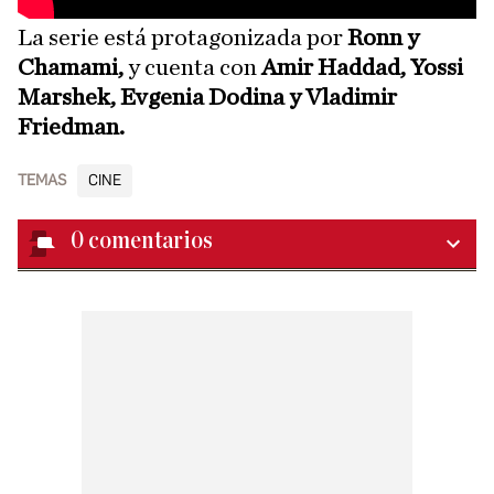
La serie está protagonizada por
Ronn y
Chamami,
y cuenta con
Amir Haddad, Yossi
Marshek, Evgenia Dodina y Vladimir
Friedman.
TEMAS
CINE
0
comentarios