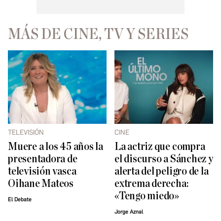
MÁS DE CINE, TV Y SERIES
TELEVISIÓN
CINE
Muere a los 45 años la
La actriz que compra
presentadora de
el discurso a Sánchez y
televisión vasca
alerta del peligro de la
Oihane Mateos
extrema derecha:
«Tengo miedo»
El Debate
Jorge Aznal