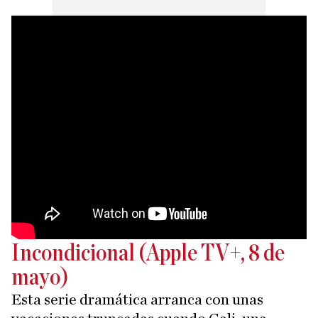
Incondicional (Apple TV+, 8 de
mayo)
Esta serie dramática arranca con unas