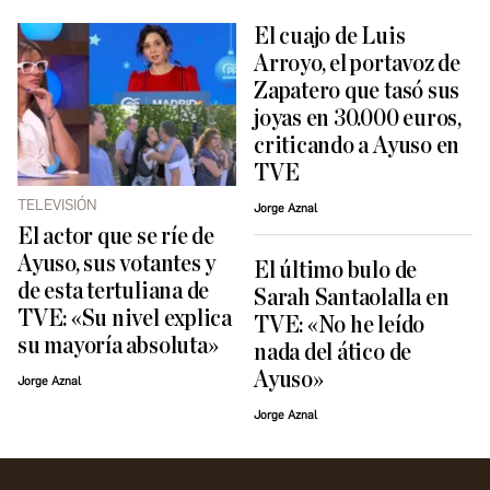
El cuajo de Luis
Arroyo, el portavoz de
Zapatero que tasó sus
joyas en 30.000 euros,
criticando a Ayuso en
TVE
TELEVISIÓN
Jorge Aznal
El actor que se ríe de
Ayuso, sus votantes y
El último bulo de
de esta tertuliana de
Sarah Santaolalla en
TVE: «Su nivel explica
TVE: «No he leído
su mayoría absoluta»
nada del ático de
Ayuso»
Jorge Aznal
Jorge Aznal