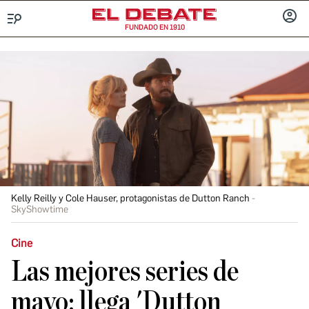
FUNDADO EN 1910
Menú
INICIA
SESIÓ
Kelly Reilly y Cole Hauser, protagonistas de Dutton Ranch
SkyShowtime
Cine
Las mejores series de
mayo: llega 'Dutton