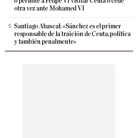
o permite a Felipe VI visitar Ceuta o cede
otra vez ante Mohamed VI
Santiago Abascal: «Sánchez es el primer
responsable de la traición de Ceuta, política
y también penalmente»