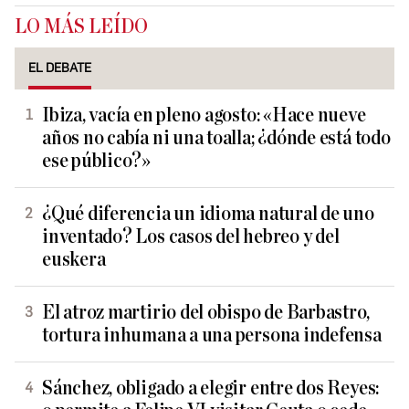
LO MÁS LEÍDO
EL DEBATE
Ibiza, vacía en pleno agosto: «Hace nueve
años no cabía ni una toalla; ¿dónde está todo
ese público?»
¿Qué diferencia un idioma natural de uno
inventado? Los casos del hebreo y del
euskera
El atroz martirio del obispo de Barbastro,
tortura inhumana a una persona indefensa
Sánchez, obligado a elegir entre dos Reyes: