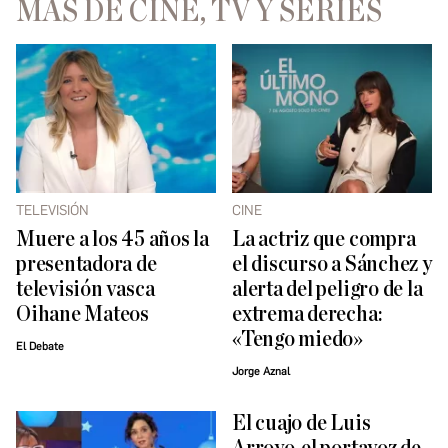
MÁS DE CINE, TV Y SERIES
TELEVISIÓN
CINE
Muere a los 45 años la
La actriz que compra
presentadora de
el discurso a Sánchez y
televisión vasca
alerta del peligro de la
Oihane Mateos
extrema derecha:
«Tengo miedo»
El Debate
Jorge Aznal
El cuajo de Luis