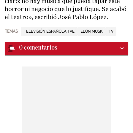
claro: no hay música que pueda tapar este
horror ni negocio que lo justifique. Se acabó
el teatro», escribió José Pablo López.
TEMAS
TELEVISIÓN ESPAÑOLA TVE
ELON MUSK
TV
0
comentarios