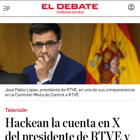
FUNDADO EN 1910
Menú
INICIA
SESIÓ
José Pablo López. presidente de RTVE, en una de sus comparecencia
en la Comisión Mixta de Control a RTVE
Televisión
Hackean la cuenta en X
del presidente de RTVE y