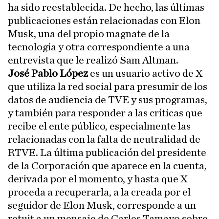
ha sido reestablecida. De hecho, las últimas
publicaciones están relacionadas con Elon
Musk, una del propio magnate de la
tecnología y otra correspondiente a una
entrevista que le realizó Sam Altman.
José Pablo López
es un usuario activo de X
que utiliza la red social para presumir de los
datos de audiencia de TVE y sus programas,
y también para responder a las críticas que
recibe el ente público, especialmente las
relacionadas con la falta de neutralidad de
RTVE. La última publicación del presidente
de la Corporación que aparece en la cuenta,
derivada por el momento, y hasta que X
proceda a recuperarla, a la creada por el
seguidor de Elon Musk, corresponde a un
retuit a un mensaje de Carles Tamayo sobre