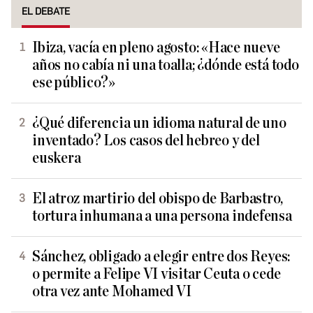
EL DEBATE
Ibiza, vacía en pleno agosto: «Hace nueve
años no cabía ni una toalla; ¿dónde está todo
ese público?»
¿Qué diferencia un idioma natural de uno
inventado? Los casos del hebreo y del
euskera
El atroz martirio del obispo de Barbastro,
tortura inhumana a una persona indefensa
Sánchez, obligado a elegir entre dos Reyes:
o permite a Felipe VI visitar Ceuta o cede
otra vez ante Mohamed VI