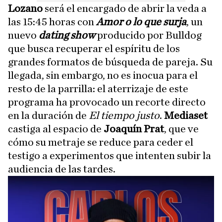
Lozano
será el encargado de abrir la veda a
las 15:45 horas con
Amor o lo que surja
, un
nuevo
dating show
producido por Bulldog
que busca recuperar el espíritu de los
grandes formatos de búsqueda de pareja. Su
llegada, sin embargo, no es inocua para el
resto de la parrilla: el aterrizaje de este
programa ha provocado un recorte directo
en la duración de
El tiempo justo
.
Mediaset
castiga al espacio de
Joaquín Prat
, que ve
cómo su metraje se reduce para ceder el
testigo a experimentos que intenten subir la
audiencia de las tardes.