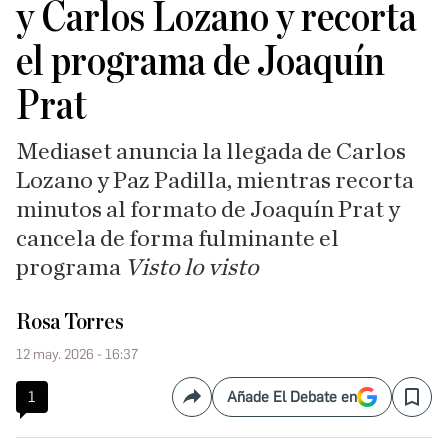
y Carlos Lozano y recorta
el programa de Joaquín
Prat
Mediaset anuncia la llegada de Carlos
Lozano y Paz Padilla, mientras recorta
minutos al formato de Joaquín Prat y
cancela de forma fulminante el
programa
Visto lo visto
Rosa Torres
12 may. 2026 - 16:37
1
Añade El Debate en
Compartir
Save