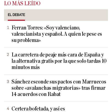
LO MÁS LEÍDO
EL DEBATE
Ferran Torres: «Soy valenciano,
valencianista y español. A quien le pese es
su problema»
La carretera de peaje más cara de España y
la alternativa gratis por la que solo tardas 10
minutos más
Sánchez esconde sus pactos con Marruecos
sobre «avalanchas migratorias» tras firmar
14 acuerdos con Rabat
Certera bofetada, y así es