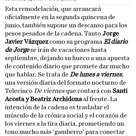
Esta remodelación, que arrancará
oficialmente en la segunda quincena de
junio, también supone un descanso para los
pesos pesados de la cadena. Tanto
Jorge
Javier Vázquez
como su programa
El diario
de Jorge
se irán de vacaciones hasta
septiembre, dejando su hueco a una apuesta
de contenido diario que promete dar mucho
que hablar. Se trata de
De lunes a viernes
,
una versión diaria del formato nocturno de
Telecinco
De viernes
que contará con
Santi
Acosta y Beatriz Archidona
al frente. La
intención de la cadena es trasladar el
músculo de la crónica social y el corazón de
los viernes a la tira diaria, prometiendo un
tono mucho más 'gamberro' para conectar