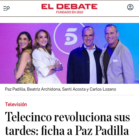
FUNDADO EN 1910
Menú
INICIA
SESIÓ
Paz Padilla, Beatriz Archidona, Santi Acosta y Carlos Lozano
Televisión
Telecinco revoluciona sus
tardes: ficha a Paz Padilla