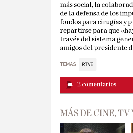
más social, la colabora
de la defensa de los im
fondos para cirugías y 
repartirse para que «ha
través del sistema gener
amigos del presidente d
TEMAS
RTVE
2
comentarios
MÁS DE CINE, TV 