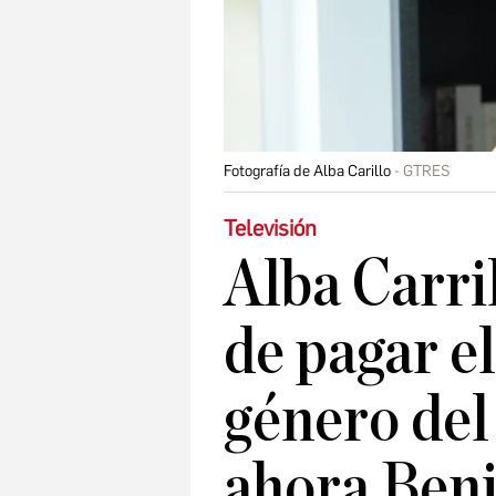
Fotografía de Alba Carillo
GTRES
Televisión
Alba Carri
de pagar e
género del
ahora Beni