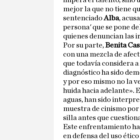
impera el talento, sino 
mejor la que no tiene q
sentenciado
Alba
, acus
persona' que se pone de
quienes denuncian las i
Por su parte,
Benita Ca
con una mezcla de afec
que todavía considera a
diagnóstico ha sido dem
y por eso mismo no la v
huida hacia adelante». E
aguas, han sido interpr
muestra de cinismo por 
silla antes que cuestion
Este enfrentamiento ha
en defensa del uso ético