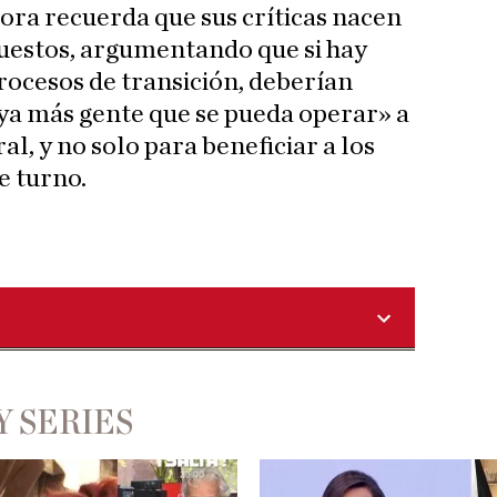
dora recuerda que sus críticas nacen
puestos, argumentando que si hay
procesos de transición, deberían
ya más gente que se pueda operar» a
al, y no solo para beneficiar a los
e turno.
Y SERIES