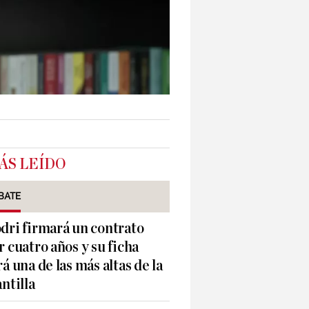
ÁS LEÍDO
BATE
dri firmará un contrato
r cuatro años y su ficha
rá una de las más altas de la
antilla