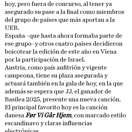
hoy, pero fuera de concurso, al tener ya
asegurado su pase a la final como miembros
del grupo de países que más aportan a la
UER.
España –que hasta ahora formaba parte de
ese grupo–y otros cuatro países decidieron
boicotear la edición de este año en Viena
por la participación de Israel.
Austria, como país anfitrión y vigente
campeona, tiene su plaza asegurada y
actuará también en la gala de hoy, en la que
además se espera que JJ, el ganador de
Basilea 2025, presente una nueva canción.
El principal favorito hoy es la canción
danesa
Før Vi Går Hjem
, con marcado estilo
escandinavo y claras influencias
electrónicas.