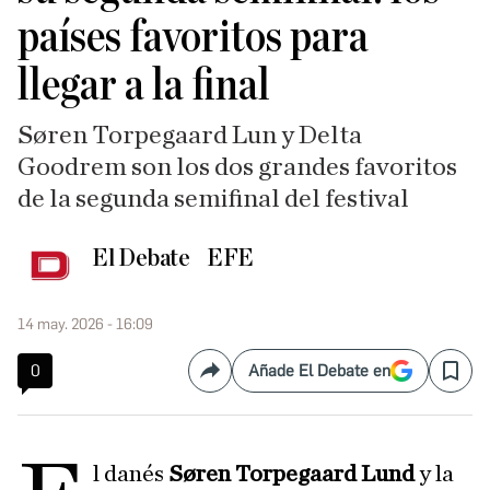
países favoritos para
llegar a la final
Søren Torpegaard Lun y Delta
Goodrem son los dos grandes favoritos
de la segunda semifinal del festival
El Debate
EFE
14 may. 2026 - 16:09
0
Añade El Debate en
Compartir
Save
l danés
Søren Torpegaard Lund
y la