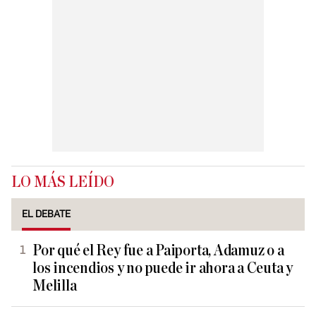
LO MÁS LEÍDO
EL DEBATE
Por qué el Rey fue a Paiporta, Adamuz o a
los incendios y no puede ir ahora a Ceuta y
Melilla