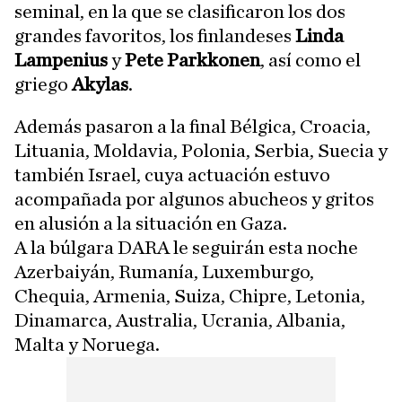
seminal, en la que se clasificaron los dos
grandes favoritos, los finlandeses
Linda
Lampenius
y
Pete Parkkonen
, así como el
griego
Akylas
.
Además pasaron a la final Bélgica, Croacia,
Lituania, Moldavia, Polonia, Serbia, Suecia y
también Israel, cuya actuación estuvo
acompañada por algunos abucheos y gritos
en alusión a la situación en Gaza.
A la búlgara DARA le seguirán esta noche
Azerbaiyán, Rumanía, Luxemburgo,
Chequia, Armenia, Suiza, Chipre, Letonia,
Dinamarca, Australia, Ucrania, Albania,
Malta y Noruega.