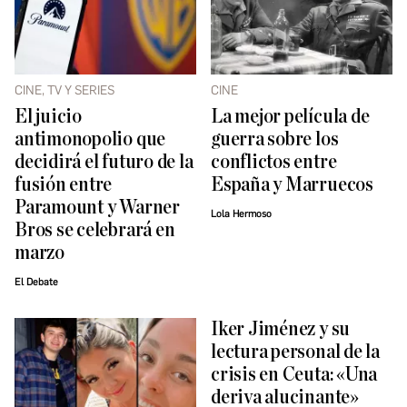
CINE, TV Y SERIES
CINE
El juicio
La mejor película de
antimonopolio que
guerra sobre los
decidirá el futuro de la
conflictos entre
fusión entre
España y Marruecos
Paramount y Warner
Lola Hermoso
Bros se celebrará en
marzo
El Debate
Iker Jiménez y su
lectura personal de la
crisis en Ceuta: «Una
deriva alucinante»