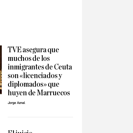
TVE asegura que
muchos de los
inmigrantes de Ceuta
son «licenciados y
diplomados» que
huyen de Marruecos
Jorge Aznal