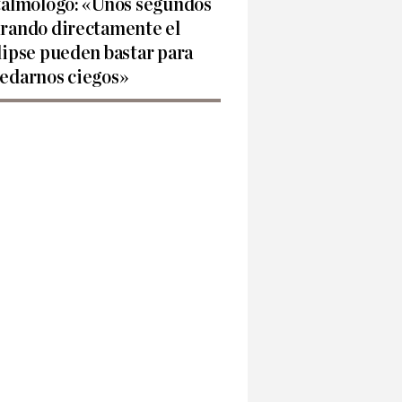
talmólogo: «Unos segundos
rando directamente el
lipse pueden bastar para
edarnos ciegos»