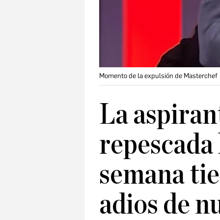
Momento de la expulsión de Masterchef
La aspiran
repescada
semana tie
adios de n