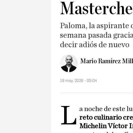
Masterche
Paloma, la aspirante 
semana pasada gracias
decir adiós de nuevo
Mario Ramírez Mil
19 may. 2026 - 05:04
L
a noche de este 
reto culinario cre
Michelin Víctor 