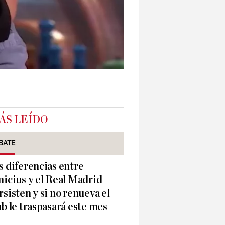
ÁS LEÍDO
BATE
s diferencias entre
nicius y el Real Madrid
rsisten y si no renueva el
ub le traspasará este mes