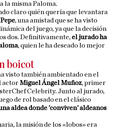
a la misma Paloma.
do claro quién quería que levantara
 Pepe
, una amistad que se ha visto
inámica del juego, ya que la decisión
los dos. Definitivamente,
el jurado ha
Paloma
, quien le ha deseado lo mejor
n boicot
ha visto también ambientado en el
l actor
Miguel Ángel Muñoz
, primer
erChef Celebrity. Junto al jurado,
uego de rol basado en el clásico
na aldea donde 'conviven' aldeanos
aria, la misión de los «lobos» era