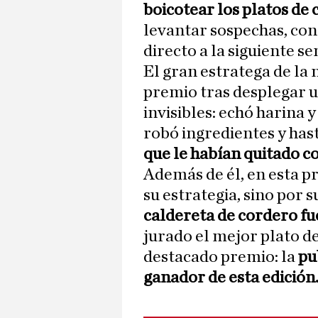
boicotear los platos de
levantar sospechas, con
directo a la siguiente s
El gran estratega de la 
premio tras desplegar 
invisibles: echó harina 
robó ingredientes y has
que le habían quitado co
Además de él, en esta p
su estrategia, sino por s
caldereta de cordero fu
jurado el mejor plato de
destacado premio: la
pu
ganador de esta edición