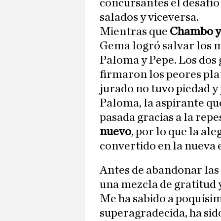
concursantes el desafío
salados y viceversa.
Mientras que
Chambo y
Gema logró salvar los m
Paloma y Pepe. Los dos 
firmaron los peores pla
jurado no tuvo piedad y 
Paloma, la aspirante qu
pasada gracias a la repe
nuevo
, por lo que la al
convertido en la nueva 
Antes de abandonar las c
una mezcla de gratitud y
Me ha sabido a poquísim
superagradecida, ha sid