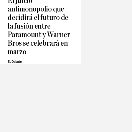
El juicio
antimonopolio que
a
decidirá el futuro de
la fusión entre
Paramount y Warner
Bros se celebrará en
marzo
El Debate