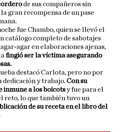
 cordero
de sus compañeros sin
 la gran recompensa de un pase
emana.
noche fue Chambo, quien se llevó el
un catálogo completo de sabotajes
y agar-agar en elaboraciones ajenas,
ta
fingió ser la víctima asegurando
sas.
rueba destacó Carlota, pero no por
u dedicación y trabajo.
Con su
e inmune a los boicots
y fue para el
l reto, lo que también tuvo un
blicación de su receta en el libro del
.