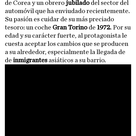
de Corea y un obrero
jubilado
del sector del
automóvil que ha enviudado recientemente.
Su pasión es cuidar de su más preciado
tesoro: un coche
Gran Torino
de
1972
. Por su
edad y su carácter fuerte, al protagonista le
cuesta aceptar los cambios que se producen
a su alrededor, especialmente la llegada de
de
inmigrantes
asiáticos a su barrio.