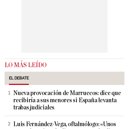
LO MÁS LEÍDO
EL DEBATE
Nueva provocación de Marruecos: dice que
recibiría a sus menores si España levanta
trabas judiciales
Luis Fernández-Vega, oftalmólogo: «Unos