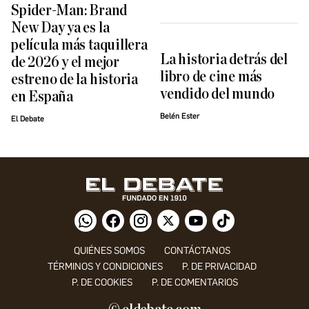
Spider-Man: Brand
New Day ya es la
película más taquillera
La historia detrás del
de 2026 y el mejor
libro de cine más
estreno de la historia
vendido del mundo
en España
Belén Ester
El Debate
QUIÉNES SOMOS
CONTÁCTANOS
TÉRMINOS Y CONDICIONES
P. DE PRIVACIDAD
P. DE COOKIES
P. DE COMENTARIOS