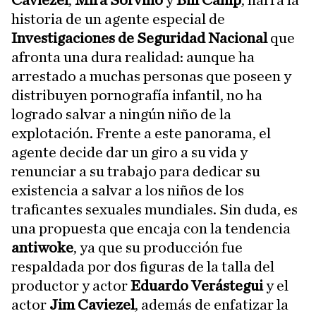
Caviezel
,
Mira Sorvino
y
Bill Camp
, narra la
historia de un agente especial de
Investigaciones de Seguridad Nacional
que
afronta una dura realidad: aunque ha
arrestado a muchas personas que poseen y
distribuyen pornografía infantil, no ha
logrado salvar a ningún niño de la
explotación. Frente a este panorama, el
agente decide dar un giro a su vida y
renunciar a su trabajo para dedicar su
existencia a salvar a los niños de los
traficantes sexuales mundiales. Sin duda, es
una propuesta que encaja con la tendencia
antiwoke
, ya que su producción fue
respaldada por dos figuras de la talla del
productor y actor
Eduardo Verástegui
y el
actor
Jim Caviezel
, además de enfatizar la