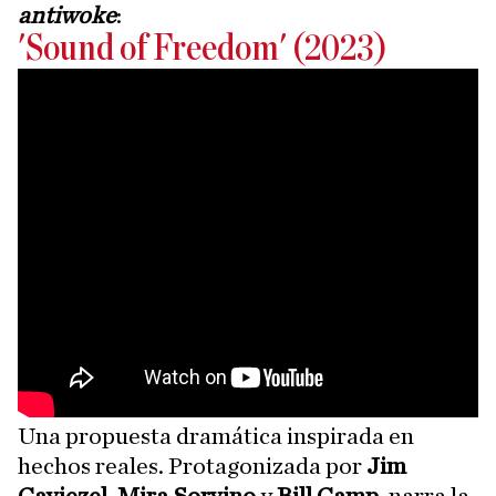
antiwoke
:
'Sound of Freedom' (2023)
Una propuesta dramática inspirada en
hechos reales. Protagonizada por
Jim