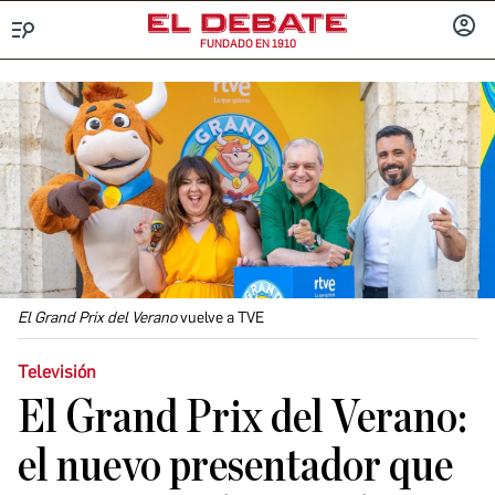
FUNDADO EN 1910
Menú
INICIA
SESIÓ
El Grand Prix del Verano
vuelve a TVE
Televisión
El Grand Prix del Verano:
el nuevo presentador que