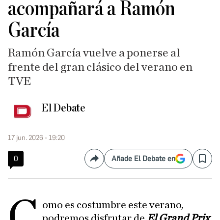
acompañará a Ramón
García
Ramón García vuelve a ponerse al
frente del gran clásico del verano en
TVE
El Debate
17 jun. 2026 - 19:20
0
Añade El Debate en
Compartir
Save
C
omo es costumbre este verano,
podremos disfrutar de
El Grand Prix