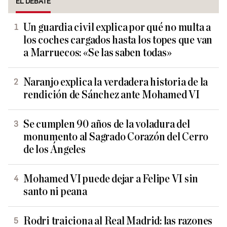
EL DEBATE
Un guardia civil explica por qué no multa a
los coches cargados hasta los topes que van
a Marruecos: «Se las saben todas»
Naranjo explica la verdadera historia de la
rendición de Sánchez ante Mohamed VI
Se cumplen 90 años de la voladura del
monumento al Sagrado Corazón del Cerro
de los Ángeles
Mohamed VI puede dejar a Felipe VI sin
santo ni peana
Rodri traiciona al Real Madrid: las razones