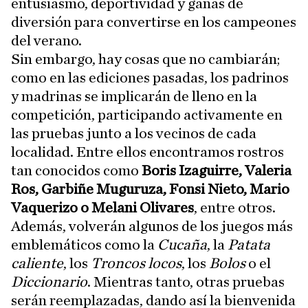
entusiasmo, deportividad y ganas de
diversión para convertirse en los campeones
del verano.
Sin embargo, hay cosas que no cambiarán;
como en las ediciones pasadas, los padrinos
y madrinas se implicarán de lleno en la
competición, participando activamente en
las pruebas junto a los vecinos de cada
localidad. Entre ellos encontramos rostros
tan conocidos como
Boris Izaguirre, Valeria
Ros, Garbiñe Muguruza, Fonsi Nieto, Mario
Vaquerizo o Melani Olivares
, entre otros.
Además, volverán algunos de los juegos más
emblemáticos como la
Cucaña
, la
Patata
caliente
, los
Troncos locos
, los
Bolos
o el
Diccionario
. Mientras tanto, otras pruebas
serán reemplazadas, dando así la bienvenida