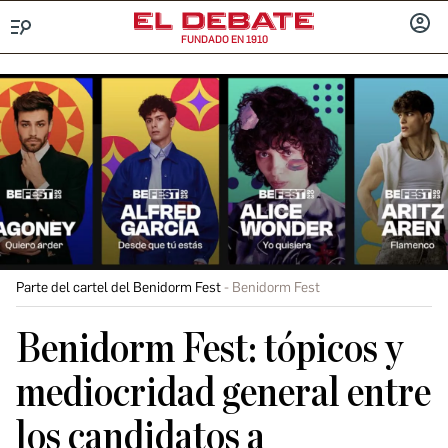
FUNDADO EN 1910
Menú
INICIA
SESIÓ
Parte del cartel del Benidorm Fest
Benidorm Fest
Benidorm Fest: tópicos y
mediocridad general entre
los candidatos a