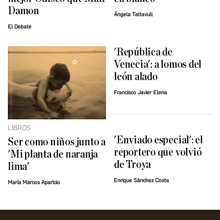
Damon
Ángela Taltavull
El Debate
'República de
Venecia': a lomos del
león alado
Francisco Javier Elena
LIBROS
'Enviado especial': el
Ser como niños junto a
reportero que volvió
'Mi planta de naranja
de Troya
lima'
Enrique Sánchez Costa
María Marcos Aparicio