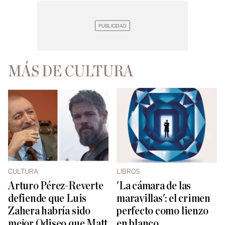
MÁS DE CULTURA
CULTURA
LIBROS
Arturo Pérez-Reverte
'La cámara de las
defiende que Luis
maravillas': el crimen
Zahera habría sido
perfecto como lienzo
mejor Odiseo que Matt
en blanco