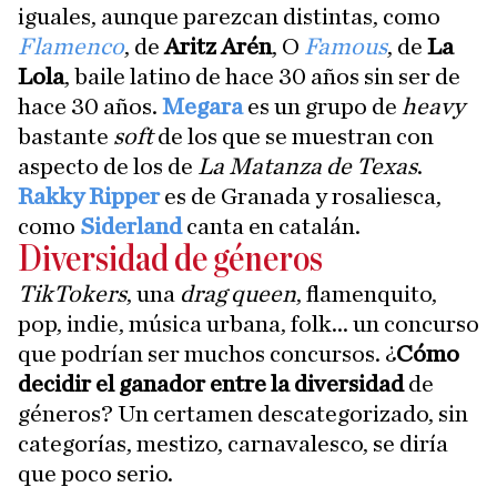
iguales, aunque parezcan distintas, como
Flamenco
, de
Aritz Arén
, O
Famous
, de
La
Lola
, baile latino de hace 30 años sin ser de
hace 30 años.
Megara
es un grupo de
heavy
bastante
soft
de los que se muestran con
aspecto de los de
La Matanza de Texas
.
Rakky Ripper
es de Granada y rosaliesca,
como
Siderland
canta en catalán.
Diversidad de géneros
TikTokers
, una
drag queen
, flamenquito,
pop, indie, música urbana, folk... un concurso
que podrían ser muchos concursos. ¿
Cómo
decidir el ganador entre la diversidad
de
géneros? Un certamen descategorizado, sin
categorías, mestizo, carnavalesco, se diría
que poco serio.