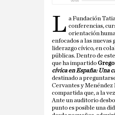
L
a Fundación Tati
conferencias, cur
orientación human
enfocados a las nuevas
liderazgo cívico, en co
públicas. Dentro de est
que ha impartido
Gregor
cívica en España: Una c
destinado a preguntarse 
Cervantes y Menéndez P
compartida que, a la vez,
Ante un auditorio desbo
punto es posible una did