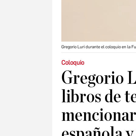
Gregorio Luri durante el coloquio en la F
Coloquio
Gregorio L
libros de t
mencionar 
española y 