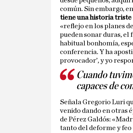
desde pequeños, adquirir
común. Sin embargo, en
tiene una historia trist
«reflejo en los planes d
pueden sonar duras, el 
habitual bonhomía, espe
conferencia. Y ha aposti
provocador’, y yo respon
Cuando tuvimo
capaces de con
Señala Gregorio Luri qu
venido dando en otras é
de Pérez Galdós: «Madre 
tanto del deforme y feo