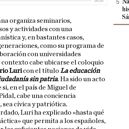
Na
hi
Sá
ana organiza seminarios,
sos y actividades con una
ística y, en bastantes casos,
 generaciones, como su programa de
laboración con universidades
e contexto cabe ubicarse el coloquio
io Luri
con el título
La educación
iudadanía sin patria
. Ha sido un acto
si, en el país de Miguel de
idal, cabe una conciencia
 sea cívica y patriótica.
rdado, Luri ha explicado «hasta qué
áctica» que permita a los españoles,