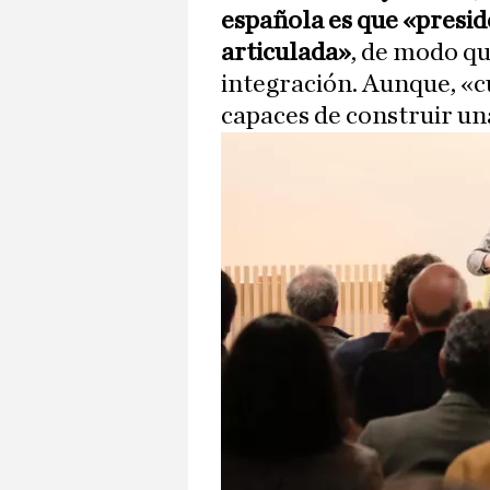
española es que «presid
articulada»
, de modo q
integración. Aunque, «
capaces de construir una