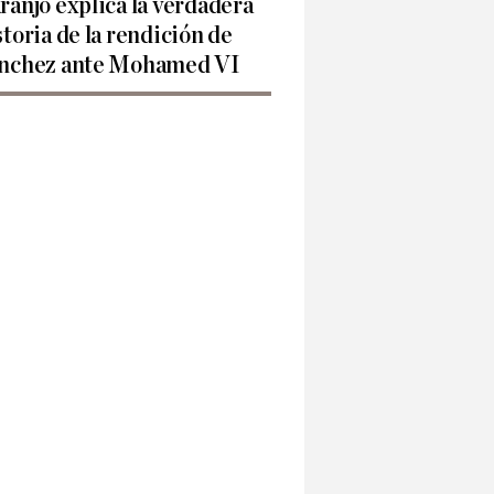
ranjo explica la verdadera
storia de la rendición de
nchez ante Mohamed VI