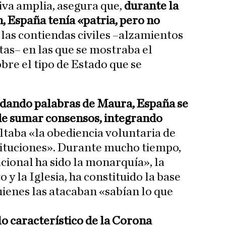
va amplia, asegura que,
durante la
 España tenía «patria, pero no
 las contiendas civiles –alzamientos
stas– en las que se mostraba el
re el tipo de Estado que se
dando palabras de Maura, España se
 de sumar consensos, integrando
altaba «la obediencia voluntaria de
stituciones». Durante mucho tiempo,
cional ha sido la monarquía», la
o y la Iglesia, ha constituido la base
quienes las atacaban «sabían lo que
o característico de la Corona