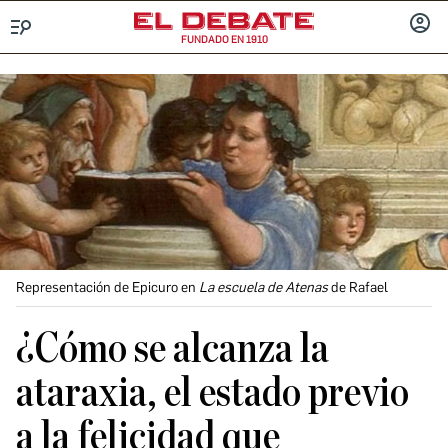
FUNDADO EN 1910
Menú
INICIA
SESIÓ
Representación de Epicuro en
La escuela de Atenas
de Rafael
¿Cómo se alcanza la
ataraxia, el estado previo
a la felicidad que