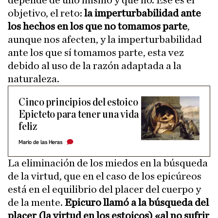
depende de uno mismo y qué no. Ese es el
objetivo, el reto:
la imperturbabilidad ante
los hechos en los que no tomamos parte
,
aunque nos afecten, y la imperturbabilidad
ante los que sí tomamos parte, esta vez
debido al uso de la razón adaptada a la
naturaleza.
Cinco principios del estoico
Epicteto para tener una vida
feliz
Mario de las Heras
La eliminación de los miedos en la búsqueda
de la virtud, que en el caso de los epicúreos
está en el equilibrio del placer del cuerpo y
de la mente.
Epicuro llamó a la búsqueda del
placer (la virtud en los estoicos) «al no sufrir