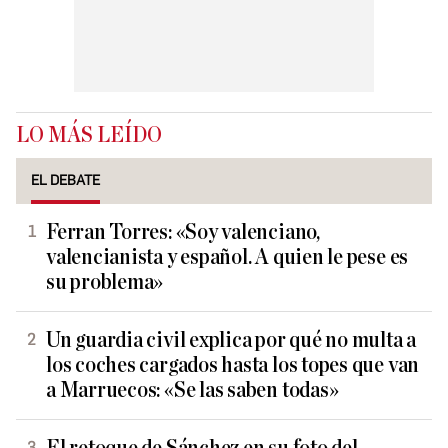
LO MÁS LEÍDO
EL DEBATE
Ferran Torres: «Soy valenciano,
valencianista y español. A quien le pese es
su problema»
Un guardia civil explica por qué no multa a
los coches cargados hasta los topes que van
a Marruecos: «Se las saben todas»