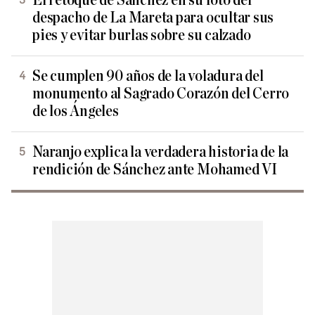
El retoque de Sánchez en su foto del
despacho de La Mareta para ocultar sus
pies y evitar burlas sobre su calzado
Se cumplen 90 años de la voladura del
monumento al Sagrado Corazón del Cerro
de los Ángeles
Naranjo explica la verdadera historia de la
rendición de Sánchez ante Mohamed VI