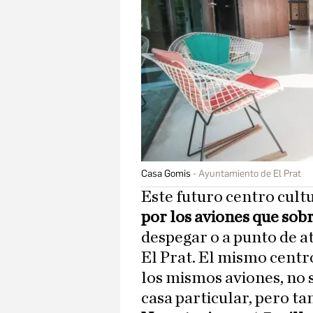
Casa Gomis
Ayuntamiento de El Prat
Este futuro centro cultu
por los aviones que sob
despegar o a punto de a
El Prat. El mismo centr
los mismos aviones, no s
casa particular, pero t