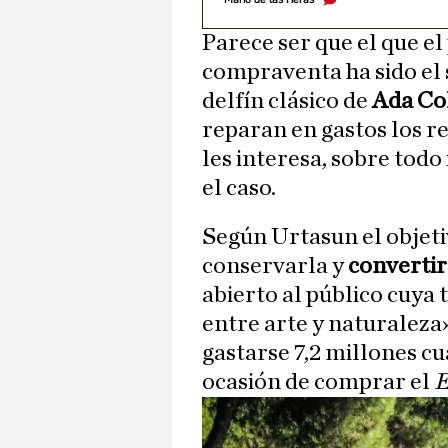
Parece ser que el que el
compraventa ha sido el 
delfín clásico de
Ada Co
reparan en gastos los r
les interesa, sobre tod
el caso.
Según Urtasun el objetiv
conservarla y
convertir
abierto al público cuya 
entre arte y naturaleza
gastarse 7,2 millones cu
ocasión de comprar el
E