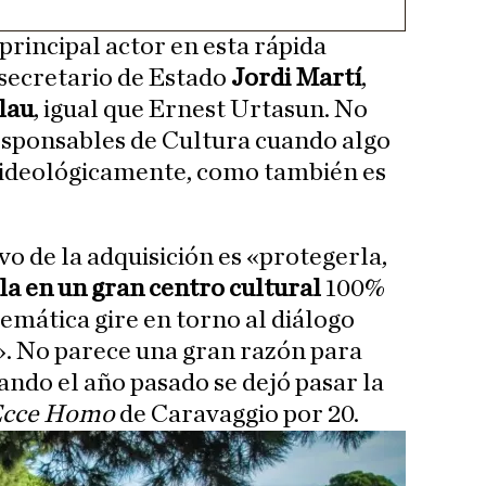
 principal actor en esta rápida
secretario de Estado
Jordi Martí
,
lau
, igual que Ernest Urtasun. No
esponsables de Cultura cuando algo
o ideológicamente, como también es
o de la adquisición es «protegerla,
la en un gran centro cultural
100%
temática gire en torno al diálogo
». No parece una gran razón para
ando el año pasado se dejó pasar la
cce Homo
de Caravaggio por 20.