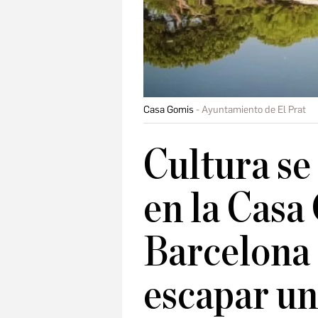
Casa Gomis
Ayuntamiento de El Prat
Cultura se
en la Casa
Barcelona 
escapar un