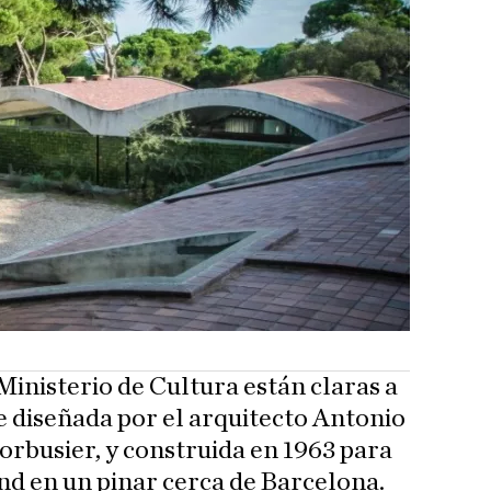
Ministerio de Cultura están claras a
ue diseñada por el arquitecto Antonio
orbusier, y construida en 1963 para
nd en un pinar cerca de Barcelona.