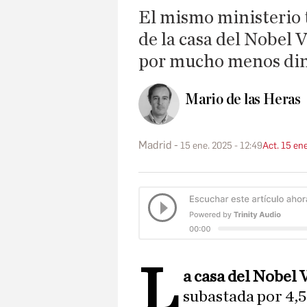
El mismo ministerio 
de la casa del Nobel
por mucho menos di
Mario de las Heras
Madrid
15 ene. 2025 - 12:49
Act. 15 ene
L
a casa del Nobel 
subastada por 4,5