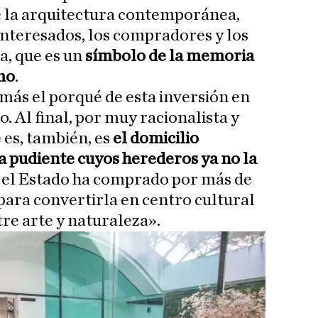
e la arquitectura contemporánea,
interesados, los compradores y los
, que es un
símbolo de la memoria
smo
.
 más el porqué de esta inversión en
o. Al final, por muy racionalista y
 es, también, es
el domicilio
ia pudiente cuyos herederos ya no la
 el Estado ha comprado por más de
 para convertirla en centro cultural
tre arte y naturaleza».