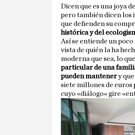
Dicen que es una joya d
pero también dicen los 
que defienden su compra
histórica y del ecologi
Así se entiende un poco
vista de quién la ha hech
moderna que sea, lo que
particular de una famil
pueden mantener
y que
siete millones de euros
cuyo «diálogo» gire «en