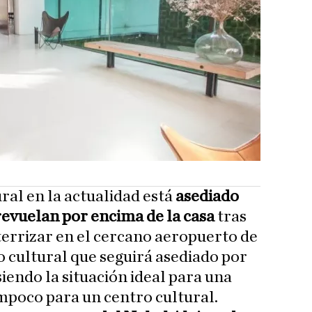
ral en la actualidad está
asediado
revuelan por encima de la casa
tras
terrizar en el cercano aeropuerto de
o cultural que seguirá asediado por
iendo la situación ideal para una
ampoco para un centro cultural.