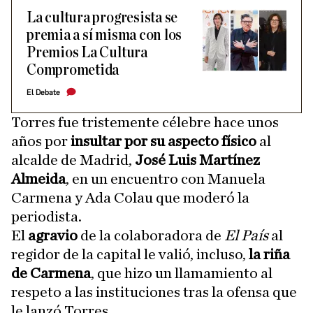
La cultura progresista se
premia a sí misma con los
Premios La Cultura
Comprometida
El Debate
Torres fue tristemente célebre hace unos
años por
insultar
por su aspecto físico
al
alcalde de Madrid,
José Luis Martínez
Almeida
, en un encuentro con Manuela
Carmena y Ada Colau que moderó la
periodista.
El
agravio
de la colaboradora de
El País
al
regidor de la capital le valió, incluso,
la riña
de Carmena
, que hizo un llamamiento al
respeto a las instituciones tras la ofensa que
le lanzó Torres.