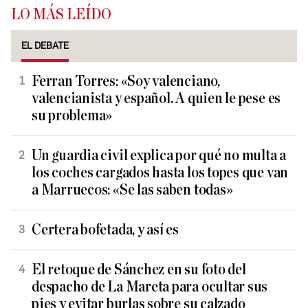
LO MÁS LEÍDO
EL DEBATE
Ferran Torres: «Soy valenciano,
valencianista y español. A quien le pese es
su problema»
Un guardia civil explica por qué no multa a
los coches cargados hasta los topes que van
a Marruecos: «Se las saben todas»
Certera bofetada, y así es
El retoque de Sánchez en su foto del
despacho de La Mareta para ocultar sus
pies y evitar burlas sobre su calzado