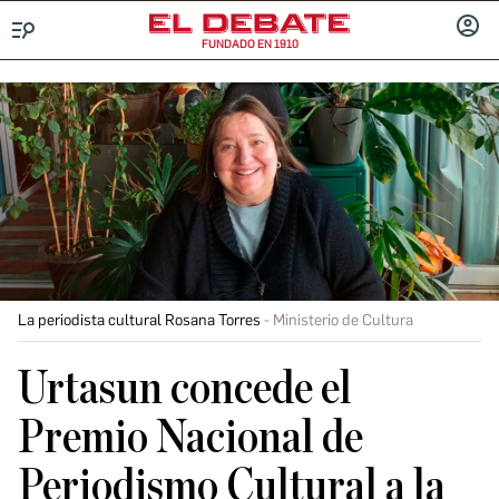
FUNDADO EN 1910
Menú
INICIA
SESIÓ
La periodista cultural Rosana Torres
Ministerio de Cultura
Urtasun concede el
Premio Nacional de
Periodismo Cultural a la