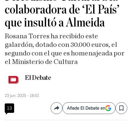
colaboradora de ‘El País’
que insultó a Almeida
Rosana Torres ha recibido este
galardón, dotado con 30.000 euros, el
segundo con el que es homenajeada por
el Ministerio de Cultura
El Debate
23 jun. 2025 - 18:01
13
Añade El Debate en
Compartir
Save