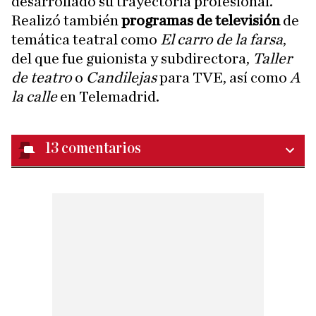
desarrollado su trayectoria profesional.
Realizó también
programas de televisión
de
temática teatral como
El carro de la farsa
,
del que fue guionista y subdirectora,
Taller
de teatro
o
Candilejas
para TVE, así como
A
la calle
en Telemadrid.
13
comentarios