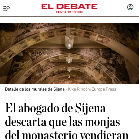
FUNDADO EN 1910
Menú
INICIA
SESIÓ
Detalle de los murales de Sijena
Kike Rincón/Europa Press
El abogado de Sijena
descarta que las monjas
del monasterio vendieran