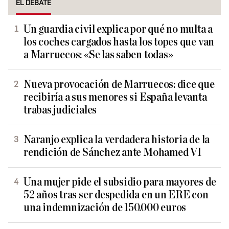
EL DEBATE
Un guardia civil explica por qué no multa a
los coches cargados hasta los topes que van
a Marruecos: «Se las saben todas»
Nueva provocación de Marruecos: dice que
recibiría a sus menores si España levanta
trabas judiciales
Naranjo explica la verdadera historia de la
rendición de Sánchez ante Mohamed VI
Una mujer pide el subsidio para mayores de
52 años tras ser despedida en un ERE con
una indemnización de 150.000 euros