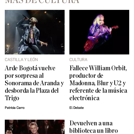
MÁS DE CULTURA
CASTILLA Y LEÓN
CULTURA
Arde Bogotá vuelve
Fallece William Orbit,
por sorpresa al
productor de
Sonorama de Aranda y
Madonna, Blur y U2 y
desborda la Plaza del
referente de la música
Trigo
electrónica
Patricia Carro
El Debate
Devuelven a una
biblioteca un libro