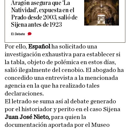
Aragón asegura que ‘La
Natividad’, expuesta en el
Prado desde 2003, salió de
Sijena antes de 1923
El Debate
Por ello,
Español
ha solicitado una
investigación exhaustiva para establecer si
la tabla, objeto de polémica en estos días,
salió ilegalmente del cenobio. El abogado ha
concedido una entrevista a la mencionada
agencia en la que ha realizado tales
declaraciones.
El letrado se suma así al debate generado
por el historiador y perito en el caso Sijena
Juan José Nieto,
para quien la
documentación aportada por el Museo