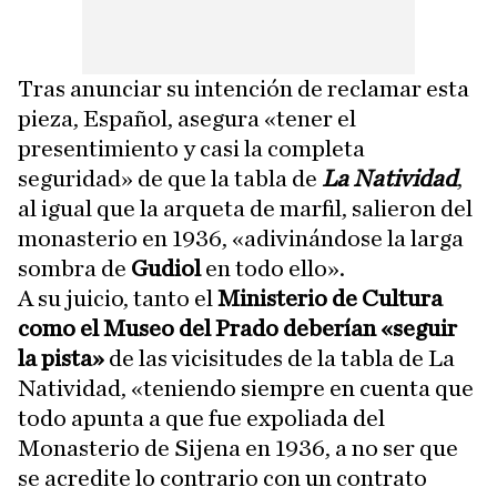
Tras anunciar su intención de reclamar esta
pieza, Español, asegura «tener el
presentimiento y casi la completa
seguridad» de que la tabla de
La Natividad
,
al igual que la arqueta de marfil, salieron del
monasterio en 1936, «adivinándose la larga
sombra de
Gudiol
en todo ello».
A su juicio, tanto el
Ministerio de Cultura
como el Museo del Prado deberían «seguir
la pista»
de las vicisitudes de la tabla de La
Natividad, «teniendo siempre en cuenta que
todo apunta a que fue expoliada del
Monasterio de Sijena en 1936, a no ser que
se acredite lo contrario con un contrato