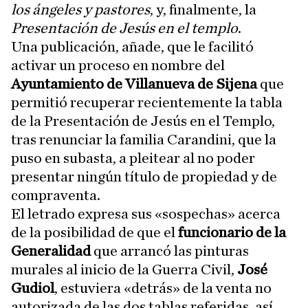
los ángeles y pastores
, y, finalmente, la
Presentación de Jesús en el templo
.
Una publicación, añade, que le facilitó
activar un proceso en nombre del
Ayuntamiento de Villanueva de Sijena
que
permitió recuperar recientemente la tabla
de la Presentación de Jesús en el Templo,
tras renunciar la familia Carandini, que la
puso en subasta, a pleitear al no poder
presentar ningún título de propiedad y de
compraventa.
El letrado expresa sus «sospechas» acerca
de la posibilidad de que el
funcionario de la
Generalidad
que arrancó las pinturas
murales al inicio de la Guerra Civil,
José
Gudiol
, estuviera «detrás» de la venta no
autorizada de las dos tablas referidas, así