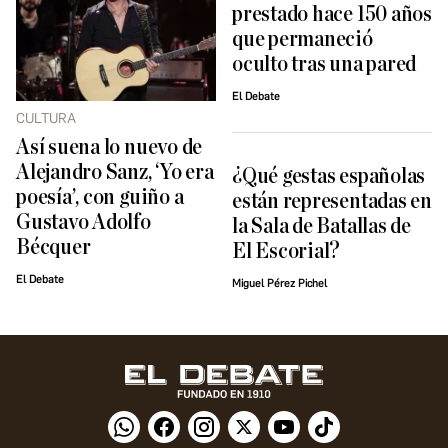
prestado hace 150 años
que permaneció
oculto tras una pared
El Debate
CULTURA
Así suena lo nuevo de
Alejandro Sanz, ‘Yo era
¿Qué gestas españolas
poesía’, con guiño a
están representadas en
Gustavo Adolfo
la Sala de Batallas de
Bécquer
El Escorial?
El Debate
Miguel Pérez Pichel