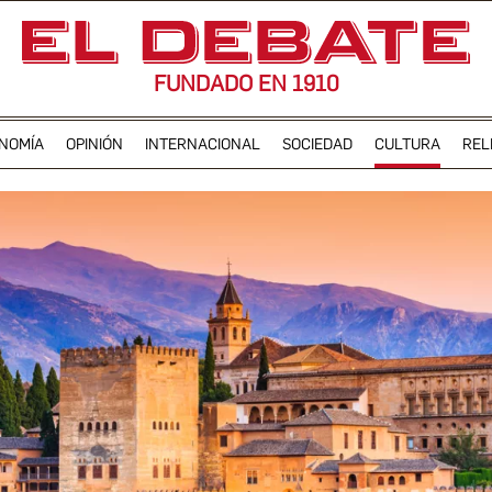
FUNDADO EN 1910
NOMÍA
OPINIÓN
INTERNACIONAL
SOCIEDAD
CULTURA
REL