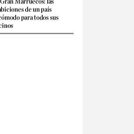
 Gran Marruecos: las
biciones de un país
cómodo para todos sus
cinos