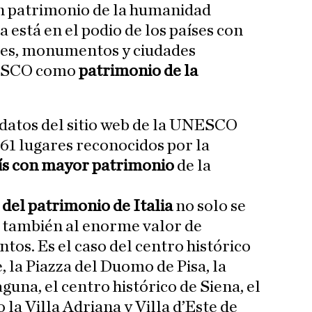
un patrimonio de la humanidad
a está en el podio de los países con
es, monumentos y ciudades
NESCO como
patrimonio de la
 datos del sitio web de la UNESCO
61 lugares reconocidos por la
país con mayor patrimonio
de la
del patrimonio de Italia
no solo se
o también al enorme valor de
s. Es el caso del centro histórico
 la Piazza del Duomo de Pisa, la
aguna, el centro histórico de Siena, el
 la Villa Adriana y Villa d’Este de