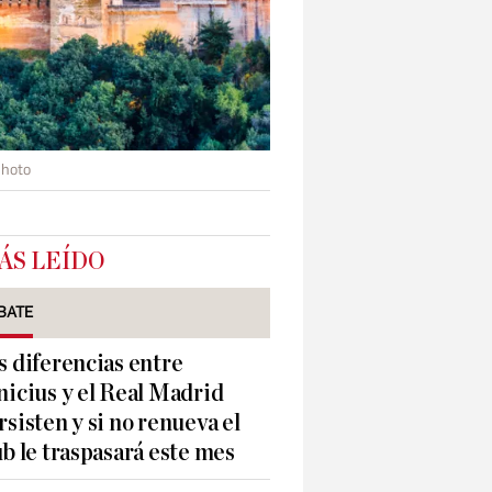
photo
ÁS LEÍDO
BATE
s diferencias entre
nicius y el Real Madrid
rsisten y si no renueva el
ub le traspasará este mes