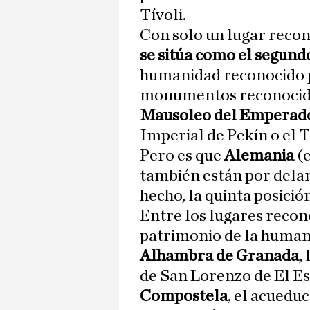
Tívoli.
Con solo un lugar recon
se sitúa como el segund
humanidad reconocido 
monumentos reconocidos
Mausoleo del Emperad
Imperial de Pekín o el
Pero es que
Alemania
(c
también están por dela
hecho, la quinta posició
Entre los lugares rec
patrimonio de la huma
Alhambra de Granada
,
de San Lorenzo de El Es
Compostela
, el acueduc