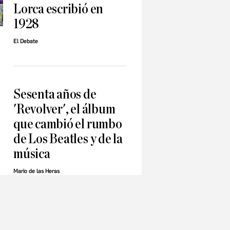
Lorca escribió en
1928
El Debate
Sesenta años de
'Revolver', el álbum
que cambió el rumbo
de Los Beatles y de la
música
Mario de las Heras