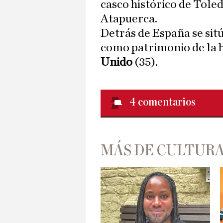
casco histórico de Toled
Atapuerca.
Detrás de España se sit
como patrimonio de la
Unido
(35).
4
comentarios
MÁS DE CULTUR