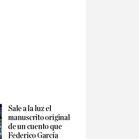
Sale a la luz el
manuscrito original
de un cuento que
Federico García