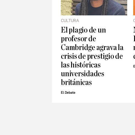
CULTURA
El plagio de un
profesor de
Cambridge agrava la
crisis de prestigio de
las históricas
E
universidades
británicas
El Debate