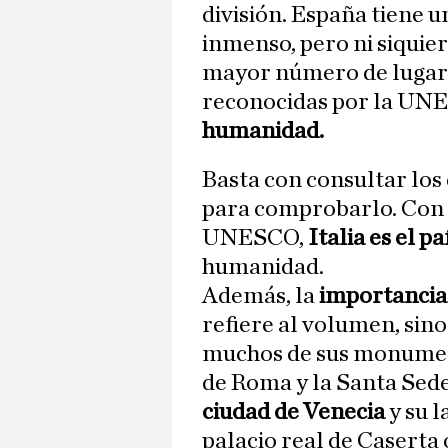
división. España tiene 
inmenso, pero ni siquier
mayor número de lugar
reconocidas por la U
humanidad.
Basta con consultar los
para comprobarlo. Con 
UNESCO,
Italia es el 
humanidad.
Además, la
importancia 
refiere al volumen, sin
muchos de sus monumento
de Roma y la Santa Sede,
ciudad de Venecia
y su l
palacio real de Caserta o