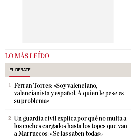
LO MÁS LEÍDO
EL DEBATE
Ferran Torres: «Soy valenciano,
valencianista y español. A quien le pese es
su problema»
Un guardia civil explica por qué no multa a
los coches cargados hasta los topes que van
a Marruecos: «Se las saben todas»