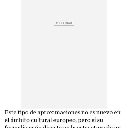
Este tipo de aproximaciones no es nuevo en
el ámbito cultural europeo, pero sí su
formalización directa en la estructura de un