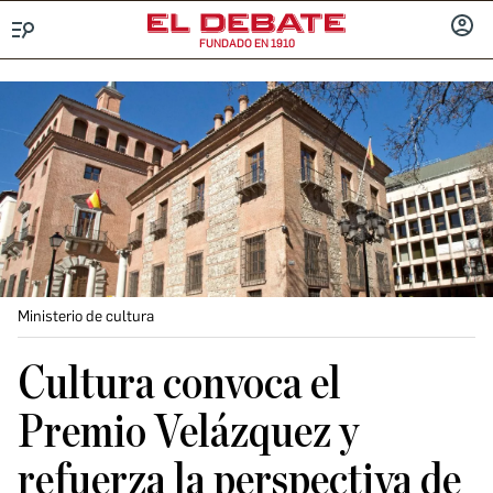
FUNDADO EN 1910
Menú
INICIA
SESIÓ
Ministerio de cultura
Cultura convoca el
Premio Velázquez y
refuerza la perspectiva de