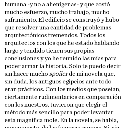
humana -y no a alienígenas- y que costó
mucho esfuerzo, mucho trabajo, mucho
sufrimiento. El edificio se construyó y hubo
que resolver una cantidad de problemas
arquitectónicos tremendos. Todos los
arquitectos con los que he estado hablando
largo y tendido tienen sus propias
conclusiones y yo he reunido las mías para
poder armar la historia. Solo te puedo decir
sin hacer mucho
spoiler
de mi novela que,
sin duda, los antiguos egipcios ante todo
eran prácticos. Con los medios que poseían,
ciertamente rudimentarios en comparación
con los nuestros, tuvieron que elegir el
método más sencillo para poder levantar
esta magnífica mole. En la novela, se habla,
por supuesto, de las famosas rampas. Sí, sin