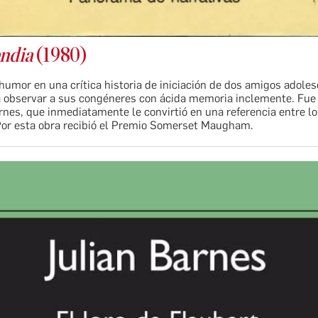
ndia
(1980)
humor en una crítica historia de iniciación de dos amigos adole
a observar a sus congéneres con ácida memoria inclemente. Fue 
rnes, que inmediatamente le convirtió en una referencia entre l
 Por esta obra recibió el Premio Somerset Maugham.