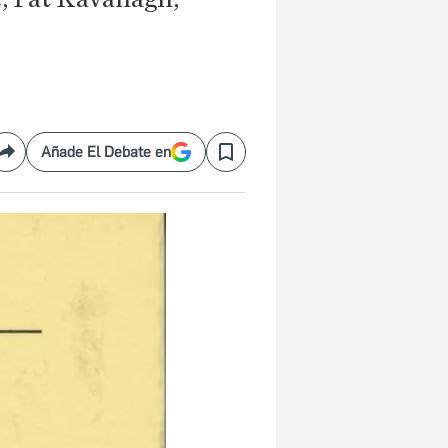
Añade El Debate en
Compartir
Save