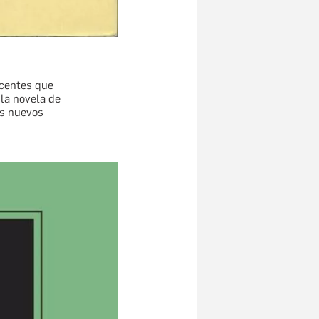
scentes que
la novela de
os nuevos