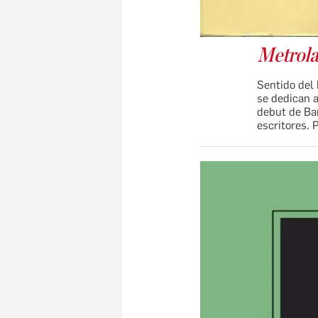
Metrola
Sentido del 
se dedican 
debut de Ba
escritores.