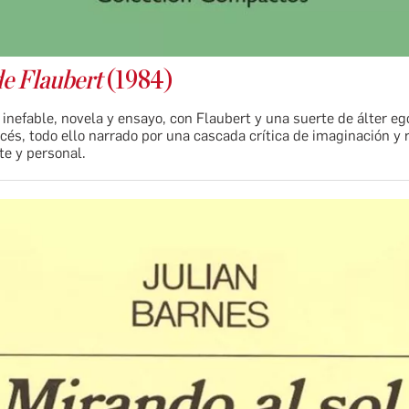
de Flaubert
(1984)
 inefable, novela y ensayo, con Flaubert y una suerte de álter eg
ncés, todo ello narrado por una cascada crítica de imaginación y 
nte y personal.