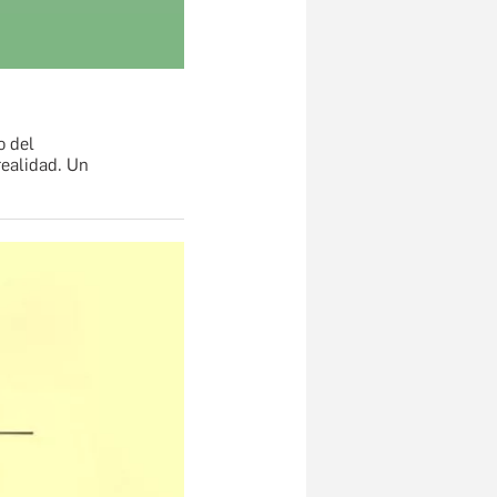
o del
realidad. Un