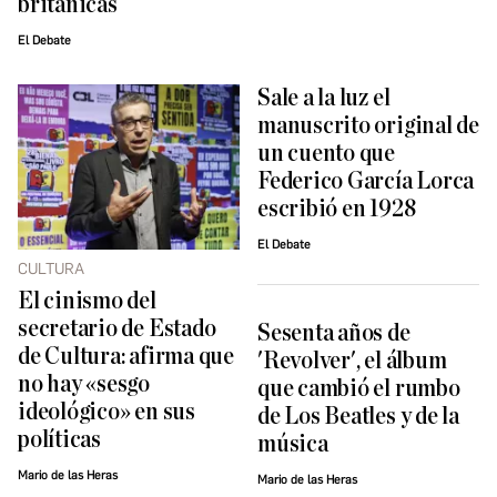
británicas
El Debate
Sale a la luz el
manuscrito original de
un cuento que
Federico García Lorca
escribió en 1928
El Debate
CULTURA
El cinismo del
secretario de Estado
Sesenta años de
de Cultura: afirma que
'Revolver', el álbum
no hay «sesgo
que cambió el rumbo
ideológico» en sus
de Los Beatles y de la
políticas
música
Mario de las Heras
Mario de las Heras