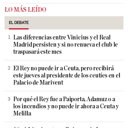
LO MÁS LEÍDO
EL DEBATE
Las diferencias entre Vinicius y el Real
Madrid persisten y si no renueva el club le
traspasará este mes
El Rey no puede ir a Ceuta, pero recibirá
este jueves al presidente de los ceutíes en el
Palacio de Marivent
Por qué el Rey fue a Paiporta, Adamuz o a
los incendios y no puede ir ahora a Ceuta y
Melilla