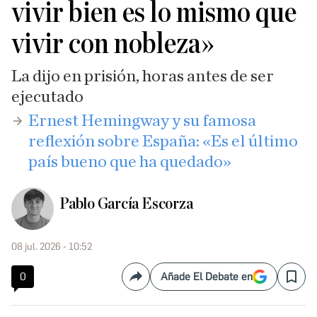
vivir bien es lo mismo que
vivir con nobleza»
La dijo en prisión, horas antes de ser
ejecutado
​Ernest Hemingway y su famosa
reflexión sobre España: «Es el último
país bueno que ha quedado»
Pablo García Escorza
08 jul. 2026 - 10:52
0
Añade El Debate en
Compartir
Save