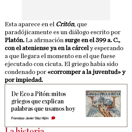
Esta aparece en el
Critón
, que
paradójicamente es un diálogo escrito por
Platón.
La afirmación
surge en el 399 a. C.,
con el ateniense ya en la cárcel
y esperando
a que llegara el momento en el que fuese
ejecutado con cicuta. El griego había sido
condenado por
«corromper a la juventud» y
por impiedad.
De Eco a Pitón: mitos
griegos que explican
palabras que usamos hoy
Francisco Javier Díaz Hijón
La historia