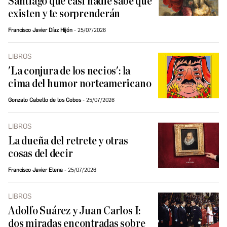
Santiago que casi nadie sabe que
existen y te sorprenderán
Francisco Javier Díaz Hijón
25/07/2026
LIBROS
'La conjura de los necios': la
cima del humor norteamericano
Gonzalo Cabello de los Cobos
25/07/2026
LIBROS
La dueña del retrete y otras
cosas del decir
Francisco Javier Elena
25/07/2026
LIBROS
Adolfo Suárez y Juan Carlos I:
dos miradas encontradas sobre