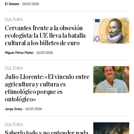
El Debate
25/07/2026
CULTURA
Cervantes frente a la obsesión
ecologista: la UE lleva la batalla
cultural a los billetes de euro
Miguel Pérez Pichel
25/07/2026
CULTURA
Julio Llorente: «El vínculo entre
agricultura y cultura es
etimológico porque es
ontológico»
Jorge Soley
25/07/2026
CULTURA
Saberlo todo y no entender nada