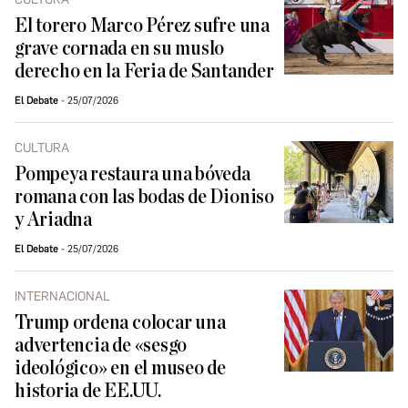
El torero Marco Pérez sufre una
grave cornada en su muslo
derecho en la Feria de Santander
El Debate
25/07/2026
CULTURA
Pompeya restaura una bóveda
romana con las bodas de Dioniso
y Ariadna
El Debate
25/07/2026
INTERNACIONAL
Trump ordena colocar una
advertencia de «sesgo
ideológico» en el museo de
historia de EE.UU.