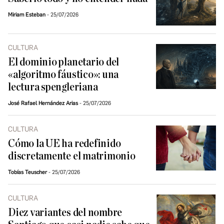
Miriam Esteban
25/07/2026
CULTURA
El dominio planetario del
«algoritmo fáustico»: una
lectura spengleriana
José Rafael Hernández Arias
25/07/2026
CULTURA
Cómo la UE ha redefinido
discretamente el matrimonio
Tobías Teuscher
25/07/2026
CULTURA
Diez variantes del nombre