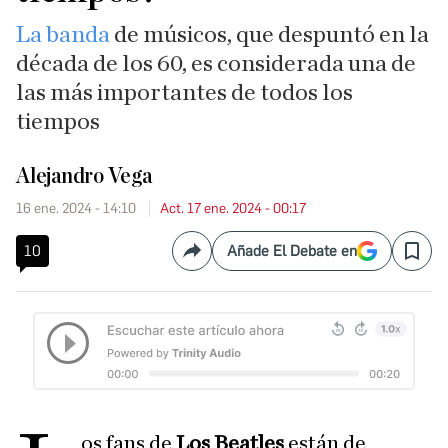
La banda
de músicos, que despuntó en la
década de los 60, es considerada una de
las más importantes de todos los
tiempos
Alejandro Vega
16 ene. 2024 - 14:10
Act. 17 ene. 2024 - 00:17
10
Añade El Debate en
Compartir
Save
os fans de
Los Beatles
están de