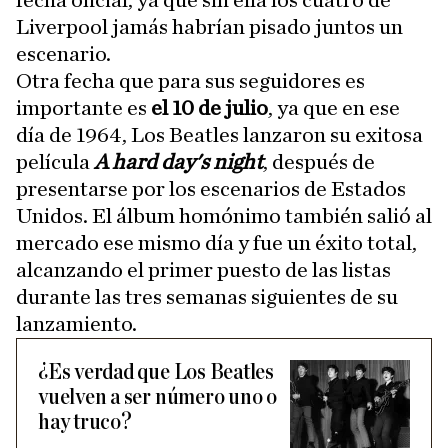
fecha oficial, ya que sin ella los cuatro de
Liverpool jamás habrían pisado juntos un
escenario.
Otra fecha que para sus seguidores es
importante es
el 10 de julio
, ya que en ese
día de 1964, Los Beatles lanzaron su exitosa
película
A hard day's night
, después de
presentarse por los escenarios de Estados
Unidos. El álbum homónimo también salió al
mercado ese mismo día y fue un éxito total,
alcanzando el primer puesto de las listas
durante las tres semanas siguientes de su
lanzamiento.
¿Es verdad que Los Beatles
vuelven a ser número uno o
hay truco?