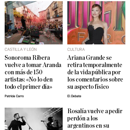
CASTILLA Y LEÓN
CULTURA
Sonoroma Ribera
Ariana Grande se
vuelve a tomar Aranda
retira temporalmente
con más de 150
de la vida pública por
artistas: «No lo den
los comentarios sobre
todo el primer día»
su aspecto físico
Patricia Carro
El Debate
Rosalía vuelve a pedir
perdón a los
argentinos en su