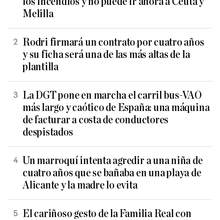
los incendios y no puede ir ahora a Ceuta y
Melilla
Rodri firmará un contrato por cuatro años
y su ficha será una de las más altas de la
plantilla
La DGT pone en marcha el carril bus-VAO
más largo y caótico de España: una máquina
de facturar a costa de conductores
despistados
Un marroquí intenta agredir a una niña de
cuatro años que se bañaba en una playa de
Alicante y la madre lo evita
El cariñoso gesto de la Familia Real con