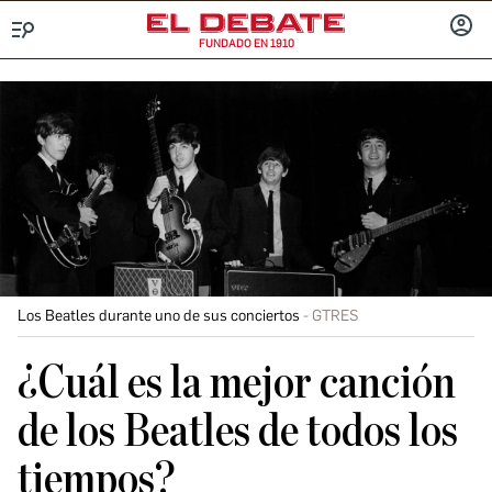
FUNDADO EN 1910
Menú
INICIA
SESIÓ
Los Beatles durante uno de sus conciertos
GTRES
¿Cuál es la mejor canción
de los Beatles de todos los
tiempos?