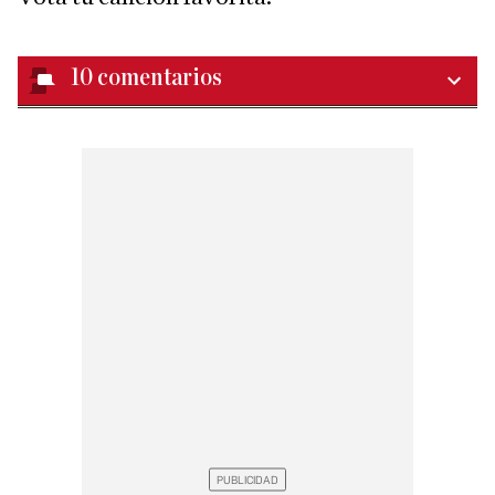
10
comentarios