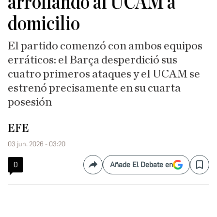
arrollando al UCAM a
domicilio
El partido comenzó con ambos equipos
erráticos: el Barça desperdició sus
cuatro primeros ataques y el UCAM se
estrenó precisamente en su cuarta
posesión
EFE
03 jun. 2026 - 03:20
0
Añade El Debate en
Compartir
Save