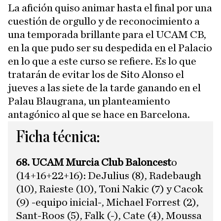
La afición quiso animar hasta el final por una
cuestión de orgullo y de reconocimiento a
una temporada brillante para el UCAM CB,
en la que pudo ser su despedida en el Palacio
en lo que a este curso se refiere. Es lo que
tratarán de evitar los de Sito Alonso el
jueves a las siete de la tarde ganando en el
Palau Blaugrana, un planteamiento
antagónico al que se hace en Barcelona.
Ficha técnica:
68. UCAM Murcia Club Baloncest
o
(14+16+22+16): DeJulius (8), Radebaugh
(10), Raieste (10), Toni Nakic (7) y Cacok
(9) -equipo inicial-, Michael Forrest (2),
Sant-Roos (5), Falk (-), Cate (4), Moussa