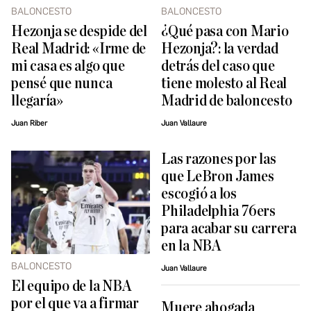
BALONCESTO
BALONCESTO
Hezonja se despide del
¿Qué pasa con Mario
Real Madrid: «Irme de
Hezonja?: la verdad
mi casa es algo que
detrás del caso que
pensé que nunca
tiene molesto al Real
llegaría»
Madrid de baloncesto
Juan Riber
Juan Vallaure
Las razones por las
que LeBron James
escogió a los
Philadelphia 76ers
para acabar su carrera
en la NBA
BALONCESTO
Juan Vallaure
El equipo de la NBA
por el que va a firmar
Muere ahogada