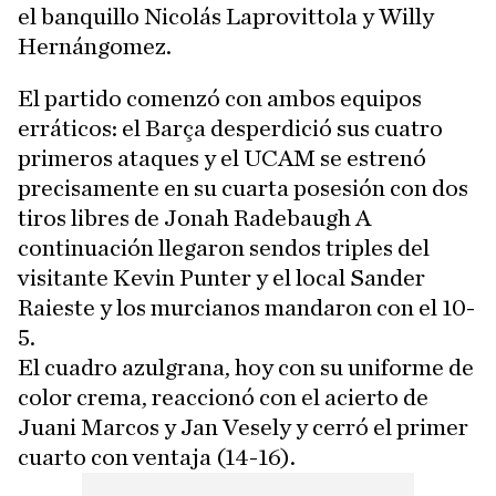
el banquillo Nicolás Laprovittola y Willy
Hernángomez.
El partido comenzó con ambos equipos
erráticos: el Barça desperdició sus cuatro
primeros ataques y el UCAM se estrenó
precisamente en su cuarta posesión con dos
tiros libres de Jonah Radebaugh A
continuación llegaron sendos triples del
visitante Kevin Punter y el local Sander
Raieste y los murcianos mandaron con el 10-
5.
El cuadro azulgrana, hoy con su uniforme de
color crema, reaccionó con el acierto de
Juani Marcos y Jan Vesely y cerró el primer
cuarto con ventaja (14-16).