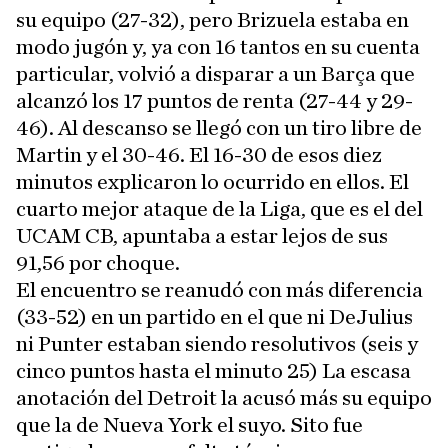
su equipo (27-32), pero Brizuela estaba en
modo jugón y, ya con 16 tantos en su cuenta
particular, volvió a disparar a un Barça que
alcanzó los 17 puntos de renta (27-44 y 29-
46). Al descanso se llegó con un tiro libre de
Martin y el 30-46. El 16-30 de esos diez
minutos explicaron lo ocurrido en ellos. El
cuarto mejor ataque de la Liga, que es el del
UCAM CB, apuntaba a estar lejos de sus
91,56 por choque.
El encuentro se reanudó con más diferencia
(33-52) en un partido en el que ni DeJulius
ni Punter estaban siendo resolutivos (seis y
cinco puntos hasta el minuto 25) La escasa
anotación del Detroit la acusó más su equipo
que la de Nueva York el suyo. Sito fue