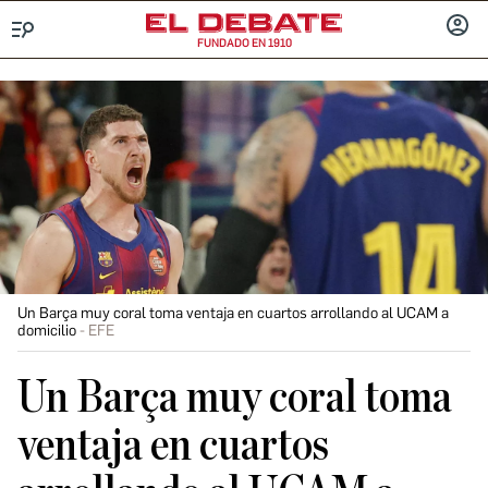
FUNDADO EN 1910
Menú
INICIA
SESIÓ
Un Barça muy coral toma ventaja en cuartos arrollando al UCAM a
domicilio
EFE
Un Barça muy coral toma
ventaja en cuartos