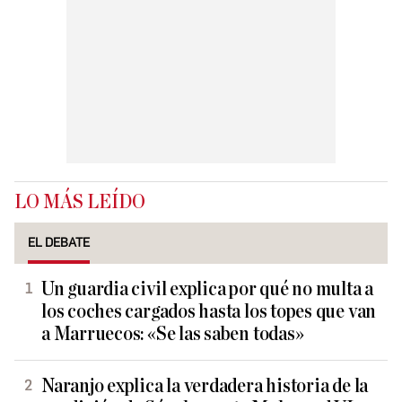
LO MÁS LEÍDO
EL DEBATE
Un guardia civil explica por qué no multa a
los coches cargados hasta los topes que van
a Marruecos: «Se las saben todas»
Naranjo explica la verdadera historia de la