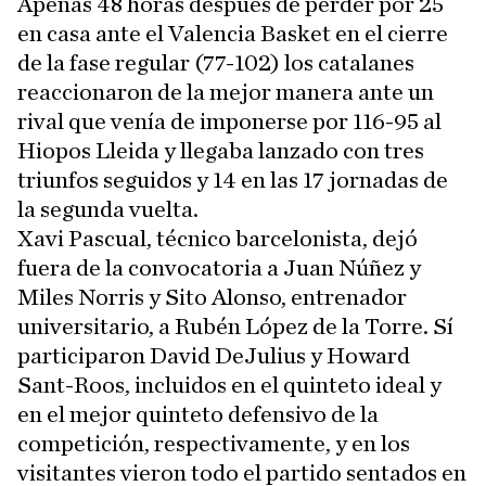
Apenas 48 horas después de perder por 25
en casa ante el Valencia Basket en el cierre
de la fase regular (77-102) los catalanes
reaccionaron de la mejor manera ante un
rival que venía de imponerse por 116-95 al
Hiopos Lleida y llegaba lanzado con tres
triunfos seguidos y 14 en las 17 jornadas de
la segunda vuelta.
Xavi Pascual, técnico barcelonista, dejó
fuera de la convocatoria a Juan Núñez y
Miles Norris y Sito Alonso, entrenador
universitario, a Rubén López de la Torre. Sí
participaron David DeJulius y Howard
Sant-Roos, incluidos en el quinteto ideal y
en el mejor quinteto defensivo de la
competición, respectivamente, y en los
visitantes vieron todo el partido sentados en