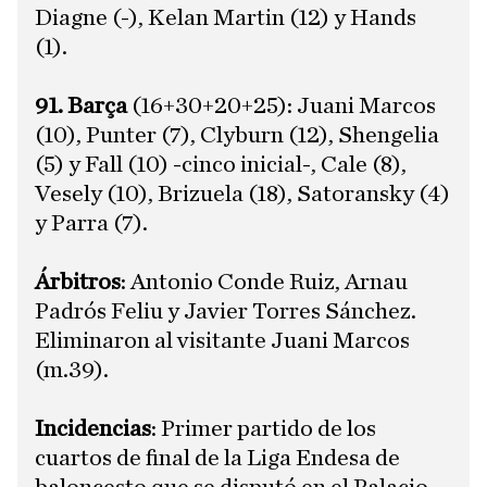
Diagne (-), Kelan Martin (12) y Hands
(1).
91. Barça
(16+30+20+25): Juani Marcos
(10), Punter (7), Clyburn (12), Shengelia
(5) y Fall (10) -cinco inicial-, Cale (8),
Vesely (10), Brizuela (18), Satoransky (4)
y Parra (7).
Árbitros
: Antonio Conde Ruiz, Arnau
Padrós Feliu y Javier Torres Sánchez.
Eliminaron al visitante Juani Marcos
(m.39).
Incidencias
: Primer partido de los
cuartos de final de la Liga Endesa de