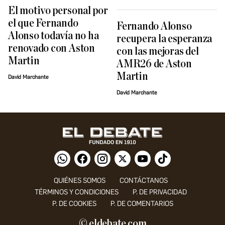
El motivo personal por
el que Fernando
Fernando Alonso
Alonso todavía no ha
recupera la esperanza
renovado con Aston
con las mejoras del
Martin
AMR26 de Aston
Martin
David Marchante
David Marchante
QUIÉNES SOMOS
CONTÁCTANOS
TÉRMINOS Y CONDICIONES
P. DE PRIVACIDAD
P. DE COOKIES
P. DE COMENTARIOS
© eldebate.com