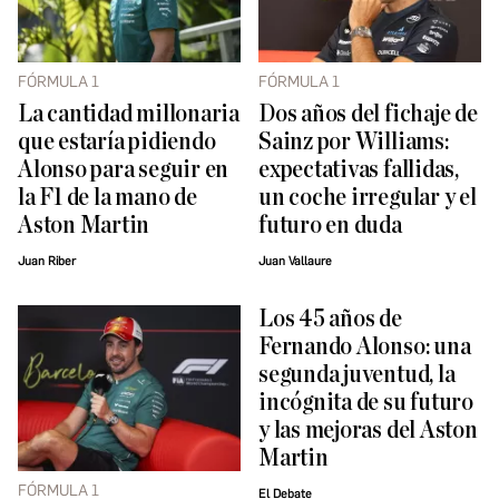
FÓRMULA 1
FÓRMULA 1
La cantidad millonaria
Dos años del fichaje de
que estaría pidiendo
Sainz por Williams:
Alonso para seguir en
expectativas fallidas,
la F1 de la mano de
un coche irregular y el
Aston Martin
futuro en duda
Juan Riber
Juan Vallaure
Los 45 años de
Fernando Alonso: una
segunda juventud, la
incógnita de su futuro
y las mejoras del Aston
Martin
FÓRMULA 1
El Debate