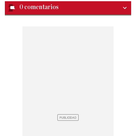
0
comentarios