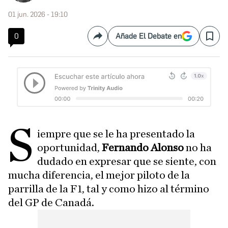
01 jun. 2026 - 19:10
0
Añade El Debate en
Compartir
Save
S
iempre que se le ha presentado la
oportunidad,
Fernando Alonso
no ha
dudado en expresar que se siente, con
mucha diferencia, el mejor piloto de la
parrilla de la F1, tal y como hizo al término
del GP de Canadá.