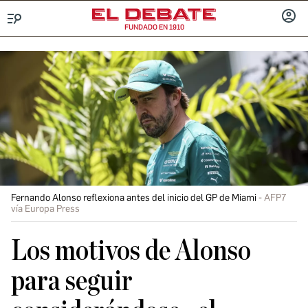
FUNDADO EN 1910
Menú
INICIA
SESIÓ
Fernando Alonso reflexiona antes del inicio del GP de Miami
AFP7
vía Europa Press
Los motivos de Alonso
para seguir