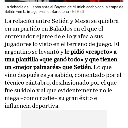
La debacle de Lisboa ante el Bayern de Múnich acabó con la etapa de
Setién –en la imagen– en el Barcelona
GTRES
La relación entre Setién y Messi se quiebra
en un partido en Balaídos en el que el
entrenador ejerce de ello y afea a sus
jugadores lo visto en el terreno de juego. El
argentino se levantó y
le pidió «respeto» a
una plantilla «que ganó todo» y que tienen
un «mejor palmarés» que Setién
. Lo que
vino después es ya sabido, comentado por el
técnico cántabro, desilusionado por el que
fue su ídolo y al que evidentemente no le
niega –como nadie– su gran éxito e
influencia deportiva.