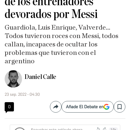
de los entrenadores
devorados por Messi
Guardiola, Luis Enrique, Valverde...
Todos tuvieron roces con Messi, todos
callan, incapaces de ocultar los
problemas que tuvieron con el
argentino
Daniel Calle
23 sep. 2022 - 04:30
0
Añade El Debate en
Compartir
Save