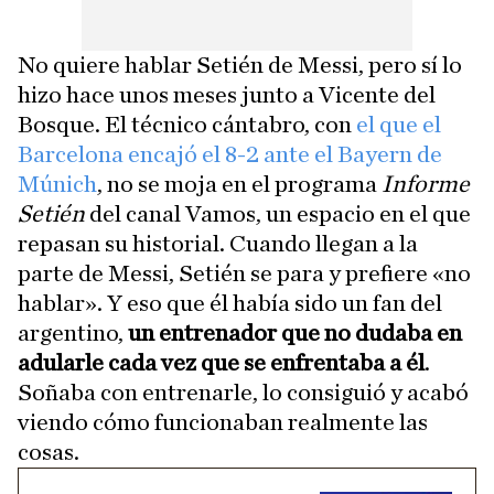
No quiere hablar Setién de Messi, pero sí lo
hizo hace unos meses junto a Vicente del
Bosque. El técnico cántabro, con
el que el
Barcelona encajó el 8-2 ante el Bayern de
Múnich
, no se moja en el programa
Informe
Setién
del canal Vamos, un espacio en el que
repasan su historial. Cuando llegan a la
parte de Messi, Setién se para y prefiere «no
hablar». Y eso que él había sido un fan del
argentino,
un entrenador que no dudaba en
adularle cada vez que se enfrentaba a él
.
Soñaba con entrenarle, lo consiguió y acabó
viendo cómo funcionaban realmente las
cosas.