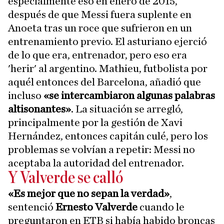
especialmente eso en enero de 2015,
después de que Messi fuera suplente en
Anoeta tras un roce que sufrieron en un
entrenamiento previo. El asturiano ejerció
de lo que era, entrenador, pero eso era
'herir' al argentino. Mathieu, futbolista por
aquél entonces del Barcelona, añadió que
incluso
«se intercambiaron algunas palabras
altisonantes»
. La situación se arregló,
principalmente por la gestión de Xavi
Hernández, entonces capitán culé, pero los
problemas se volvían a repetir: Messi no
aceptaba la autoridad del entrenador.
Y Valverde se calló
«Es mejor que no sepan la verdad»
,
sentenció
Ernesto Valverde
cuando le
preguntaron en ETB si había habido broncas