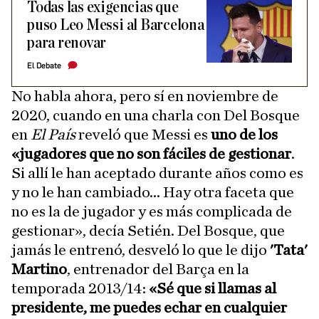
Todas las exigencias que
puso Leo Messi al Barcelona
para renovar
El Debate
No habla ahora, pero sí en noviembre de
2020, cuando en una charla con Del Bosque
en
El País
reveló que Messi es
uno de los
«jugadores que no son fáciles de gestionar
.
Si allí le han aceptado durante años como es
y no le han cambiado... Hay otra faceta que
no es la de jugador y es más complicada de
gestionar», decía Setién. Del Bosque, que
jamás le entrenó, desveló lo que le dijo
'Tata'
Martino
, entrenador del Barça en la
temporada 2013/14:
«Sé que si llamas al
presidente, me puedes echar en cualquier