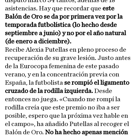
disputó marcó 34 tantos, además de 18
asistencias. Hay que recordar que
este
Balón de Oro se da por primera vez por la
temporada futbolística (lo hecho desde
septiembre a junio) y no por el año natural
(de enero a diciembre).
Recibe Alexia Putellas en pleno proceso de
recuperación de su grave lesión. Justo antes
de la Eurocopa femenina de este pasado
verano, y en la concentración previa con
España, la futbolista
se rompió el ligamento
cruzado de la rodilla izquierda.
Desde
entonces no juega. «Cuando me rompí la
rodilla creía que este premio no iba a ser
posible, espero que la próxima vez hable en
el campo», ha añadido Putellas al recoger el
Balón de Oro.
No ha hecho apenas mención