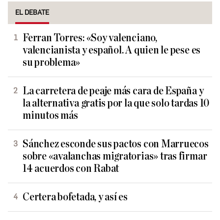
EL DEBATE
Ferran Torres: «Soy valenciano,
valencianista y español. A quien le pese es
su problema»
La carretera de peaje más cara de España y
la alternativa gratis por la que solo tardas 10
minutos más
Sánchez esconde sus pactos con Marruecos
sobre «avalanchas migratorias» tras firmar
14 acuerdos con Rabat
Certera bofetada, y así es