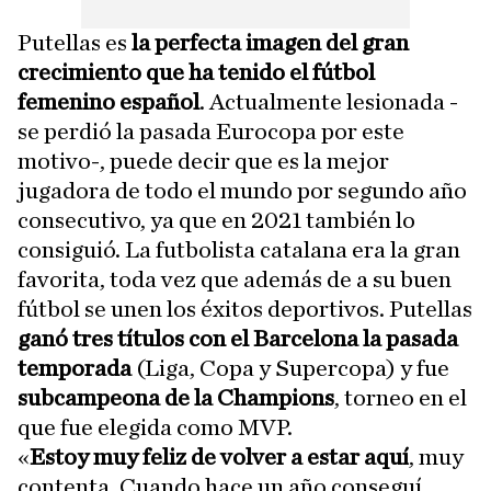
Putellas es
la perfecta imagen del gran
crecimiento que ha tenido el fútbol
femenino español
. Actualmente lesionada -
se perdió la pasada Eurocopa por este
motivo-, puede decir que es la mejor
jugadora de todo el mundo por segundo año
consecutivo, ya que en 2021 también lo
consiguió. La futbolista catalana era la gran
favorita, toda vez que además de a su buen
fútbol se unen los éxitos deportivos. Putellas
ganó tres títulos con el Barcelona la pasada
temporada
(Liga, Copa y Supercopa) y fue
subcampeona de la Champions
, torneo en el
que fue elegida como MVP.
«
Estoy muy feliz de volver a estar aquí
, muy
contenta. Cuando hace un año conseguí