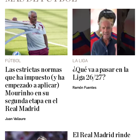
FÚTBOL
LA LIGA
Las estrictas normas
¿Qué va a pasar en la
que ha impuesto (y ha
Liga 26/27?
empezado a aplicar)
Ramón Fuentes
Mourinho en su
segunda etapa en el
Real Madrid
Juan Vallaure
El Real Madrid rinde