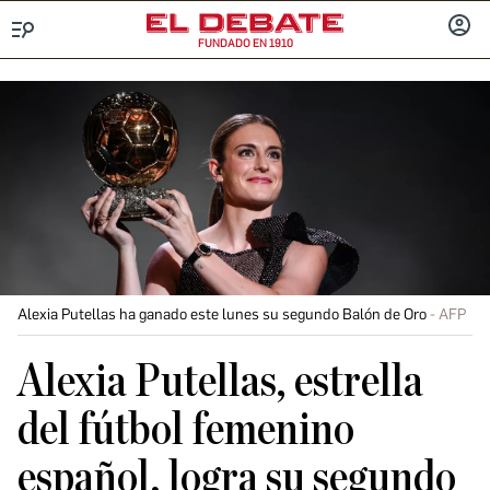
FUNDADO EN 1910
Menú
INICIA
SESIÓ
Alexia Putellas ha ganado este lunes su segundo Balón de Oro
AFP
Alexia Putellas, estrella
del fútbol femenino
español, logra su segundo