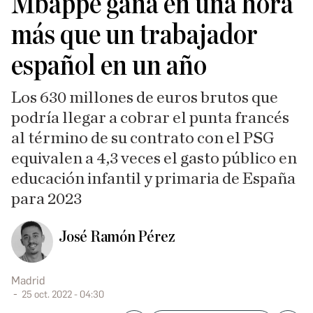
Mbappé gana en una hora
más que un trabajador
español en un año
Los 630 millones de euros brutos que
podría llegar a cobrar el punta francés
al término de su contrato con el PSG
equivalen a 4,3 veces el gasto público en
educación infantil y primaria de España
para 2023
José Ramón Pérez
Madrid
25 oct. 2022 - 04:30