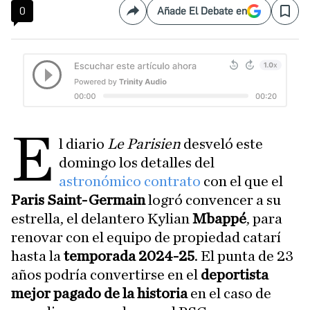
0
Añade El Debate en
Compartir
Save
E
l diario
Le Parisien
desveló este
domingo los detalles del
astronómico contrato
con el que el
Paris Saint-Germain
logró convencer a su
estrella, el delantero Kylian
Mbappé
, para
renovar con el equipo de propiedad catarí
hasta la
temporada 2024-25
. El punta de 23
años podría convertirse en el
deportista
mejor pagado de la historia
en el caso de