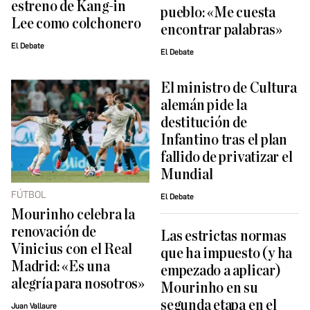
estreno de Kang-in
pueblo: «Me cuesta
Lee como colchonero
encontrar palabras»
El Debate
El Debate
El ministro de Cultura
alemán pide la
destitución de
Infantino tras el plan
fallido de privatizar el
Mundial
FÚTBOL
El Debate
Mourinho celebra la
renovación de
Las estrictas normas
Vinicius con el Real
que ha impuesto (y ha
Madrid: «Es una
empezado a aplicar)
alegría para nosotros»
Mourinho en su
segunda etapa en el
Juan Vallaure