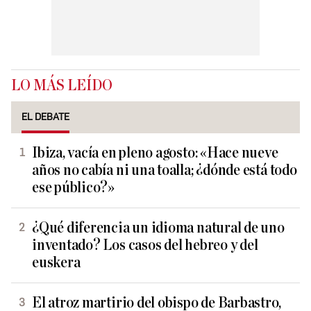
LO MÁS LEÍDO
EL DEBATE
Ibiza, vacía en pleno agosto: «Hace nueve
años no cabía ni una toalla; ¿dónde está todo
ese público?»
¿Qué diferencia un idioma natural de uno
inventado? Los casos del hebreo y del
euskera
El atroz martirio del obispo de Barbastro,