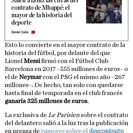
Salen a la luz las cifras del
contrato de Mbappé: el
mayor de la historia del
deporte
Daniel Calle
Esto lo convierte en el mayor contrato de la
historia del fútbol, por delante del que
Lionel
Messi
firmó con el Fútbol Club
Barcelona en 2017 –555 millones de euros– o
el de
Neymar
con el PSG el mismo año –267
millones–. De hecho, tan solo con quedarse
hasta final de temporada en el club francés
ganaría 325 millones de euros
.
La exclusiva de
Le Parisien
sobre el contrato
del delantero salió a la luz tras la publicación
en prensa de
rumores sobre el
descontento