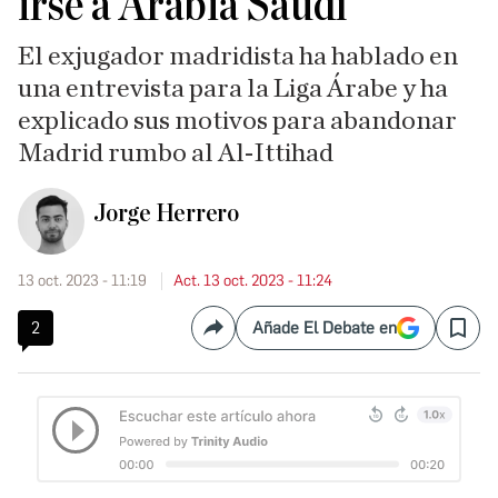
irse a Arabia Saudí
El exjugador madridista ha hablado en
una entrevista para la Liga Árabe y ha
explicado sus motivos para abandonar
Madrid rumbo al Al-Ittihad
Jorge Herrero
13 oct. 2023 - 11:19
Act. 13 oct. 2023 - 11:24
2
Añade El Debate en
Compartir
Save