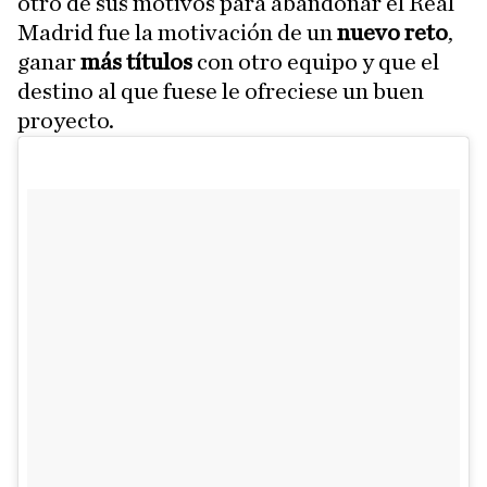
otro de sus motivos para abandonar el Real
Madrid fue la motivación de un
nuevo reto
,
ganar
más títulos
con otro equipo y que el
destino al que fuese le ofreciese un buen
proyecto.