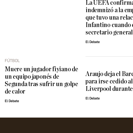
La UEFA confirm
indemnizó a la em
que tuvo una rela
Infantino cuando 
secretario general
El Debate
FÚTBOL
Muere un jugador fiyiano de
Araujo deja el Bar
un equipo japonés de
para irse cedido al
Segunda tras sufrir un golpe
Liverpool durante
de calor
El Debate
El Debate