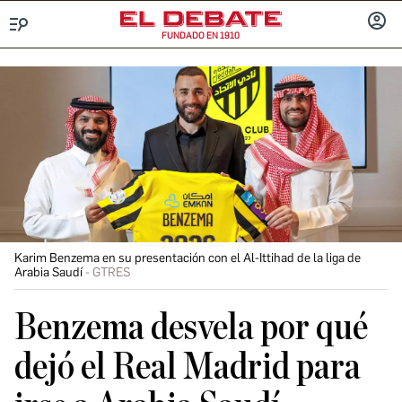
FUNDADO EN 1910
Menú
INICIA
SESIÓ
Karim Benzema en su presentación con el Al-Ittihad de la liga de
Arabia Saudí
GTRES
Benzema desvela por qué
dejó el Real Madrid para