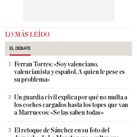
LO MÁS LEÍDO
EL DEBATE
Ferran Torres: «Soy valenciano,
valencianista y español. A quien le pese es
su problema»
Un guardia civil explica por qué no multa a
los coches cargados hasta los topes que van
a Marruecos: «Se las saben todas»
El retoque de Sánchez en su foto del