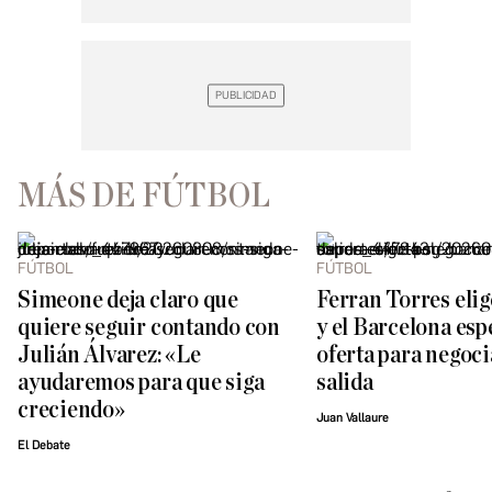
MÁS DE FÚTBOL
FÚTBOL
FÚTBOL
Simeone deja claro que
Ferran Torres elig
quiere seguir contando con
y el Barcelona esp
Julián Álvarez: «Le
oferta para negoci
ayudaremos para que siga
salida
creciendo»
Juan Vallaure
El Debate